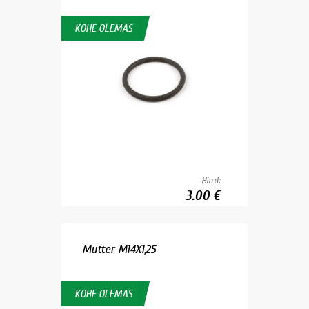
KOHE OLEMAS
Hind:
3.00 €
Mutter M14X1,25
KOHE OLEMAS