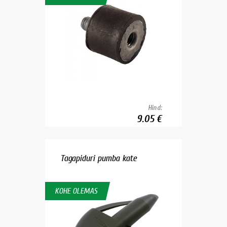
Hind:
9.05 €
Tagapiduri pumba kate
KOHE OLEMAS