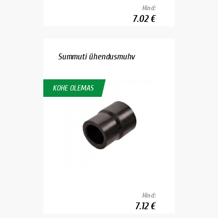
Hind:
7.02 €
Summuti ühendusmuhv
KOHE OLEMAS
Hind:
7.12 €