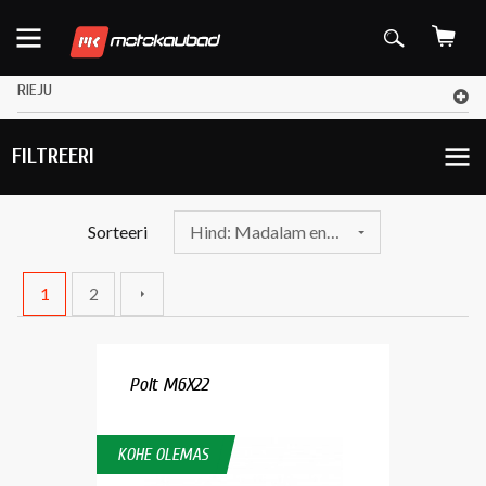
RIEJU
FILTREERI
Sorteeri
Hind: Madalam enne
1
2
Polt M6X22
KOHE OLEMAS