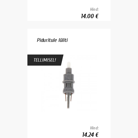
Hind:
14.00 €
Piduritule lüliti
TELLIMISEL!
Hind:
14.24 €