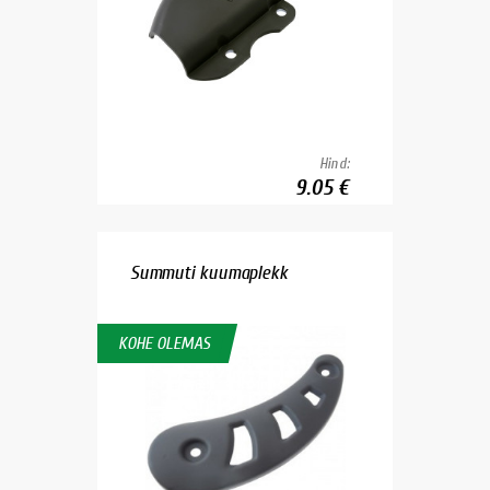
Hind:
9.05 €
Summuti kuumaplekk
KOHE OLEMAS