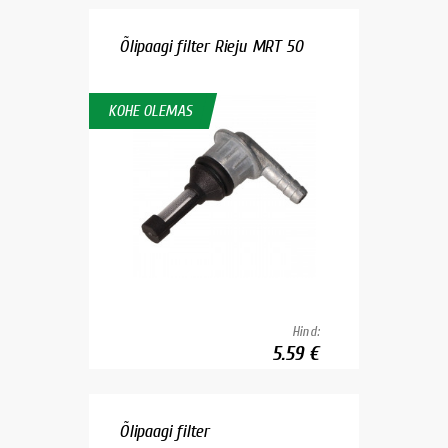
Õlipaagi filter Rieju MRT 50
KOHE OLEMAS
Hind:
5.59 €
Õlipaagi filter