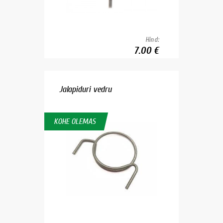
Hind:
7.00 €
Jalapiduri vedru
KOHE OLEMAS