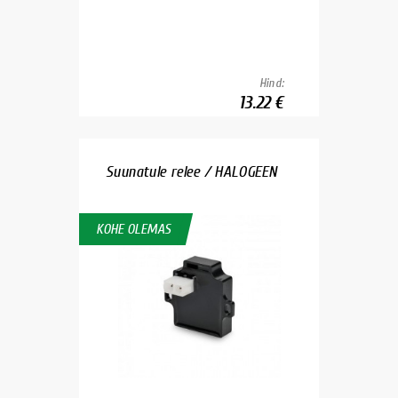
Hind:
13.22 €
Suunatule relee / HALOGEEN
KOHE OLEMAS