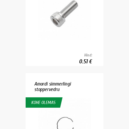
Hind:
0.51 €
Amordi simmerlingi
stoppervedru
KOHE OLEMAS