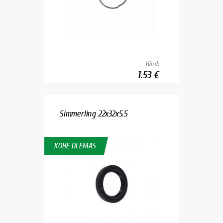
Hind:
1.53 €
Simmerling 22x32x5.5
KOHE OLEMAS