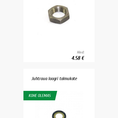
Hind:
4.58 €
Juhtraua laagri tolmukate
KOHE OLEMAS