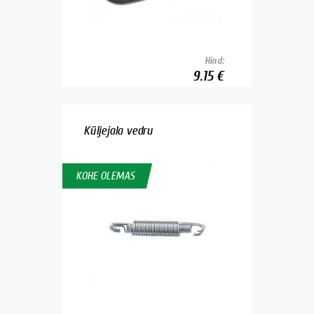
Hind:
9.15 €
Küljejala vedru
KOHE OLEMAS