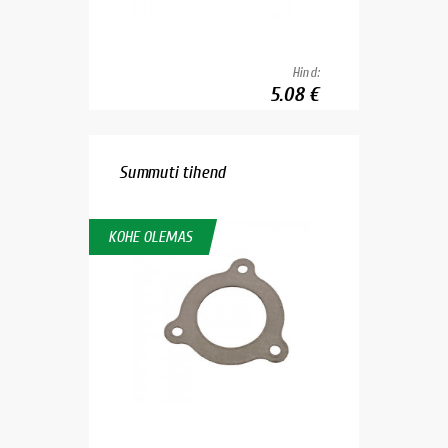
Hind:
5.08 €
Summuti tihend
KOHE OLEMAS