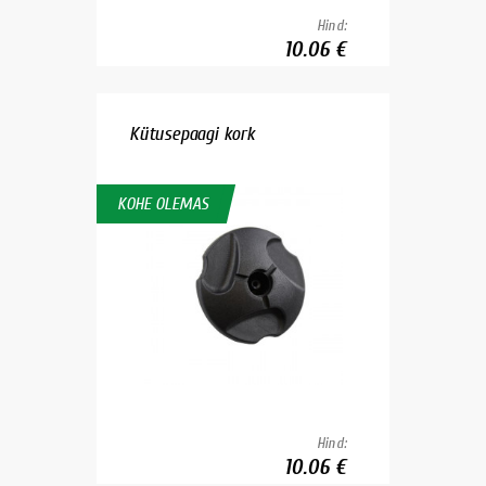
Hind:
10.06 €
Kütusepaagi kork
KOHE OLEMAS
Hind:
10.06 €