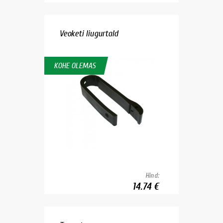
Veoketi liugurtald
KOHE OLEMAS
Hind:
14.74 €