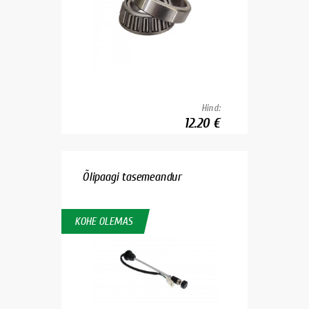
Hind:
12.20 €
Õlipaagi tasemeandur
KOHE OLEMAS