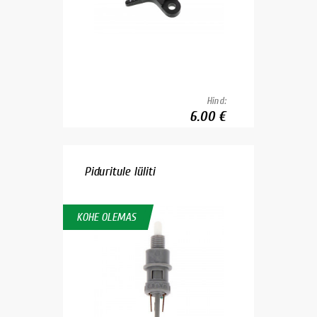
Hind:
6.00 €
Piduritule lüliti
KOHE OLEMAS