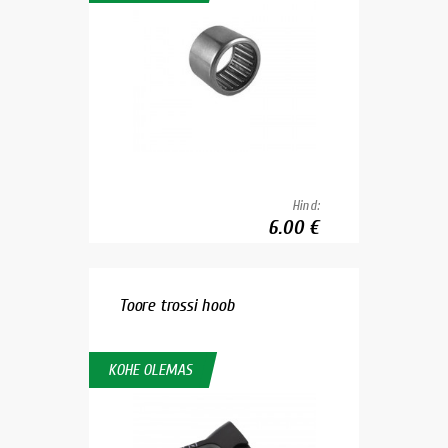
Hind:
6.00 €
Toore trossi hoob
KOHE OLEMAS