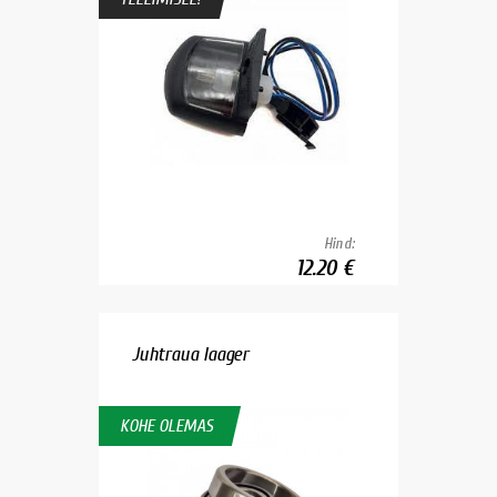
Hind:
12.20 €
Juhtraua laager
KOHE OLEMAS