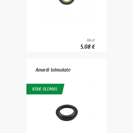
Hind:
5.08 €
Amordi tolmukate
KOHE OLEMAS