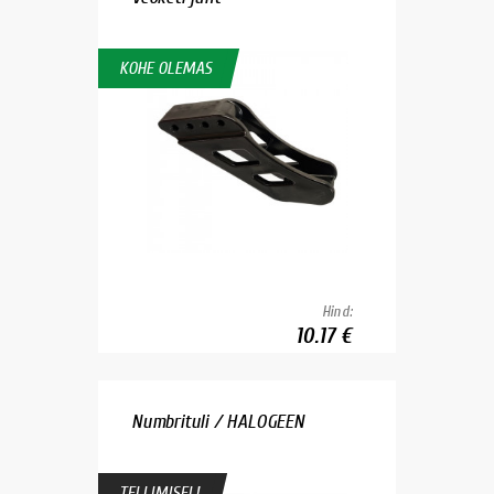
KOHE OLEMAS
Hind:
10.17 €
Numbrituli / HALOGEEN
TELLIMISEL!