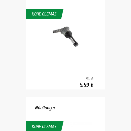
KOHE OLEMAS
Hind:
5.59 €
Nõellaager
KOHE OLEMAS