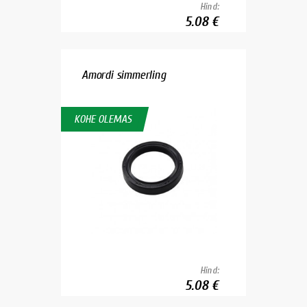
Hind:
5.08 €
Amordi simmerling
KOHE OLEMAS
Hind:
5.08 €