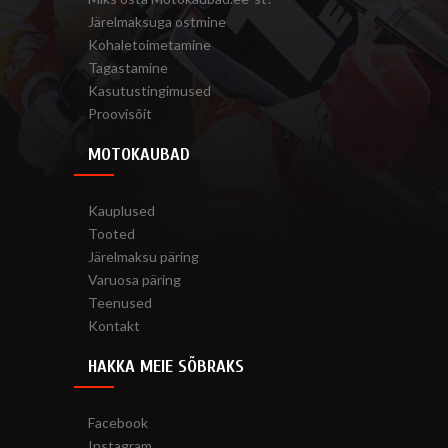
Järelmaksuga ostmine
Kohaletoimetamine
Tagastamine
Kasutustingimused
Proovisõit
MOTOKAUBAD
Kauplused
Tooted
Järelmaksu päring
Varuosa päring
Teenused
Kontakt
HAKKA MEIE SÕBRAKS
Facebook
Instagram