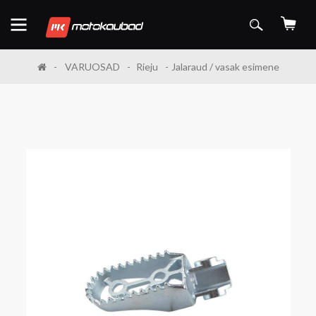
VARUOSAD
Rieju
Jalaraud / vasak esimene