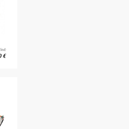
ind:
0 €