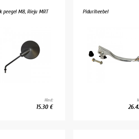
k peegel M8, Rieju MRT
Piduriheebel
Hind:
H
15.30 €
26.4