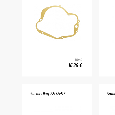
Hind:
16.26 €
Simmerling 22x32x5.5
Summ