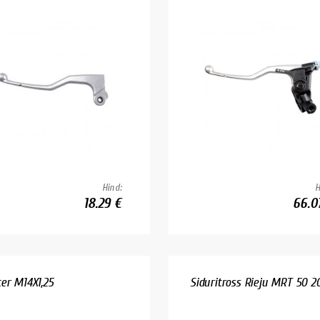
Hind:
H
18.29 €
66.0
er M14X1,25
Siduritross Rieju MRT 50 2