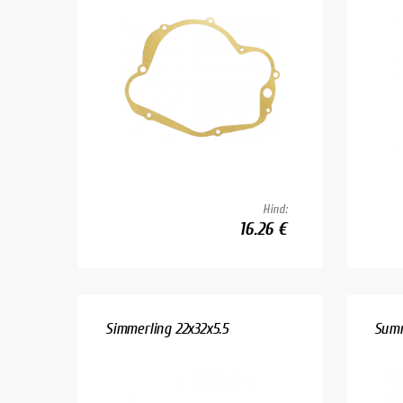
Hind:
16.26 €
Simmerling 22x32x5.5
Summ