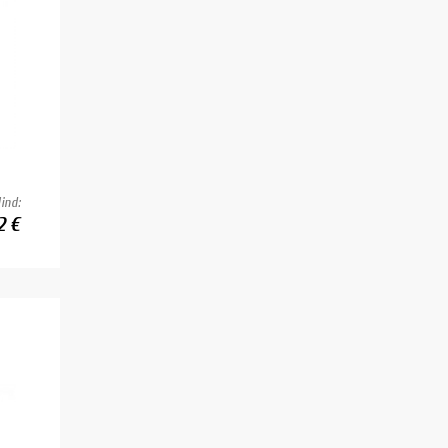
ind:
2 €