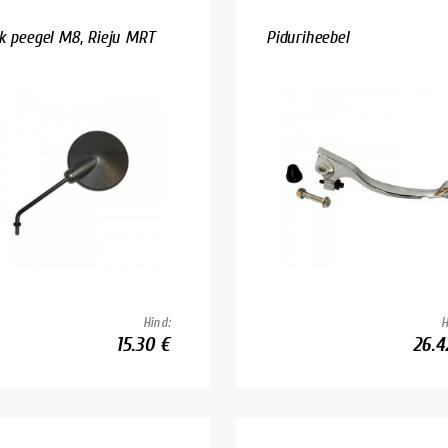
k peegel M8, Rieju MRT
Piduriheebel
Hind:
H
15.30 €
26.4