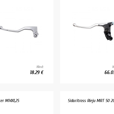
Hind:
H
18.29 €
66.0
er M14X1,25
Siduritross Rieju MRT 50 2