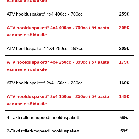
vanusele sõidukile
ATV hoolduspakett* 4x4 400cc - 700cc
259€
ATV hoolduspakett* 4x4 400cc - 700cc / 5+ aasta
209€
vanusele sõidukile
ATV hoolduspakett* 4X4 250cc - 399cc
209€
ATV hoolduspakett* 4x4 250cc - 399cc / 5+ aasta
179€
vanusele sõidukile
ATV hoolduspakett* 2x4 150cc - 250cc
169€
ATV hoolduspakett* 2x4 150cc - 250cc / 5+ aasta
149€
vanusele sõidukile
4-Takti rolleri/mopeedi hoolduspakett
69€
2-Takti rolleri/mopeedi hoolduspakett
59€