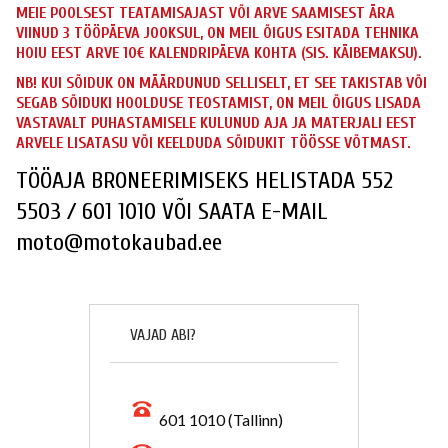
MEIE POOLSEST TEATAMISAJAST VÕI ARVE SAAMISEST ÄRA
VIINUD 3 TÖÖPÄEVA JOOKSUL, ON MEIL ÕIGUS ESITADA TEHNIKA
HOIU EEST ARVE 10€ KALENDRIPÄEVA KOHTA (SIS. KÄIBEMAKSU).
NB! KUI SÕIDUK ON MÄÄRDUNUD SELLISELT, ET SEE TAKISTAB VÕI
SEGAB SÕIDUKI HOOLDUSE TEOSTAMIST, ON MEIL ÕIGUS LISADA
VASTAVALT PUHASTAMISELE KULUNUD AJA JA MATERJALI EEST
ARVELE LISATASU VÕI KEELDUDA SÕIDUKIT TÖÖSSE VÕTMAST.
TÖÖAJA BRONEERIMISEKS HELISTADA 552
5503 / 601 1010 VÕI SAATA E-MAIL
moto@motokaubad.ee
VAJAD ABI?
601 1010 (Tallinn)