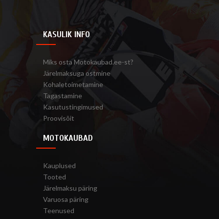
KASULIK INFO
Miks osta Motokaubad.ee-st?
Järelmaksuga ostmine
Kohaletoimetamine
Tagastamine
Kasutustingimused
Proovisõit
MOTOKAUBAD
Kauplused
Tooted
Järelmaksu päring
Varuosa päring
Teenused