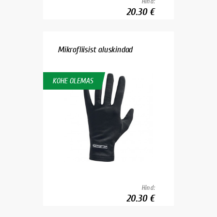
Hind:
20.30 €
Mikrofliisist aluskindad
KOHE OLEMAS
Hind:
20.30 €