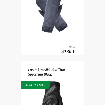
Hind:
20.30 €
Laste krossikindad Thor
Spectrum Black
KOHE OLEMAS