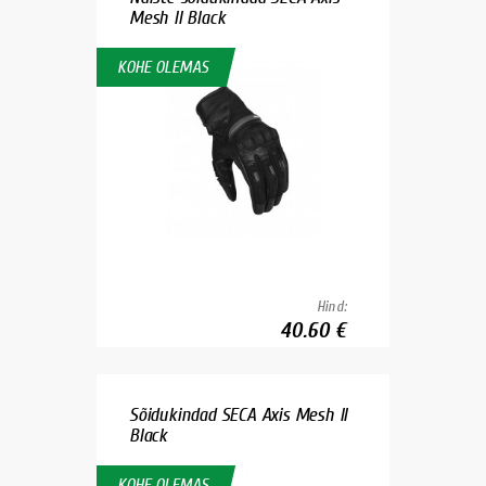
Mesh II Black
KOHE OLEMAS
Hind:
40.60 €
Sõidukindad SECA Axis Mesh II
Black
KOHE OLEMAS