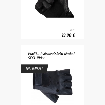
Hind:
19.90 €
Poolikud sõrmeotsteta kindad
SECA Rider
TELLIMISEL!