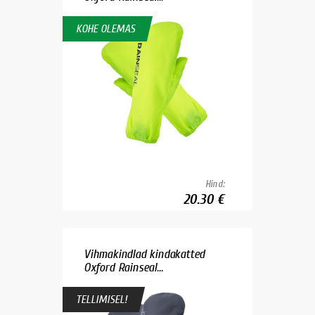
KOHE OLEMAS
Hind:
20.30 €
Vihmakindlad kindakatted
Oxford Rainseal...
TELLIMISEL!