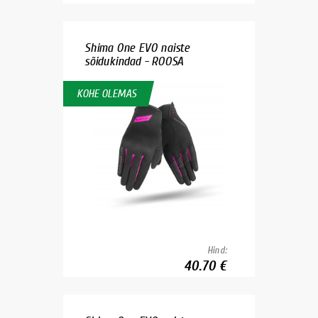
Shima One EVO naiste
sõidukindad - ROOSA
KOHE OLEMAS
Hind:
40.70 €