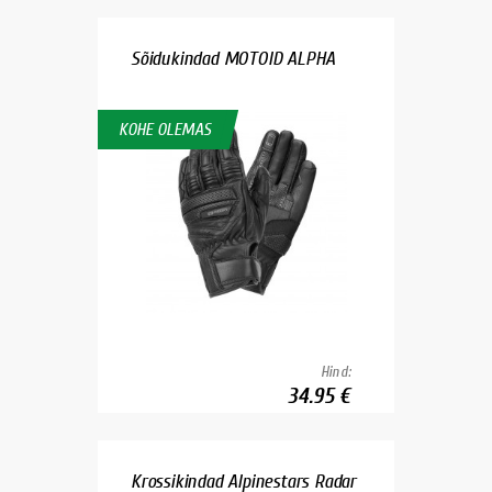
Sõidukindad MOTOID ALPHA
KOHE OLEMAS
Hind:
34.95 €
Krossikindad Alpinestars Radar