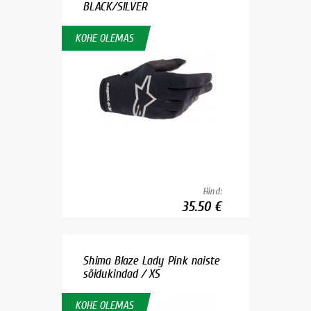
BLACK/SILVER
KOHE OLEMAS
Hind:
35.50 €
Shima Blaze Lady Pink naiste
sõidukindad / XS
KOHE OLEMAS