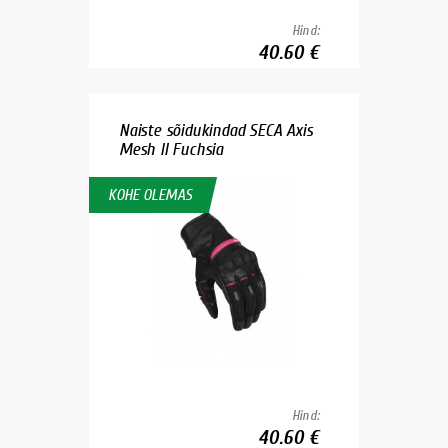
Hind:
40.60 €
Naiste sõidukindad SECA Axis
Mesh II Fuchsia
KOHE OLEMAS
Hind:
40.60 €