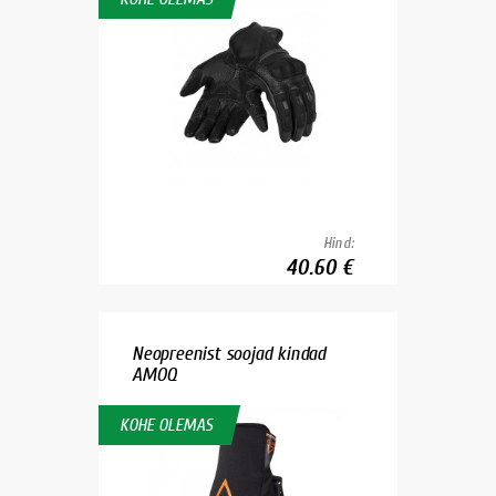
Hind:
40.60 €
Neopreenist soojad kindad
AMOQ
KOHE OLEMAS