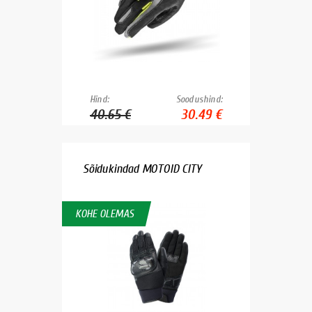
Hind:
Soodushind:
40.65 €
30.49 €
Sõidukindad MOTOID CITY
KOHE OLEMAS