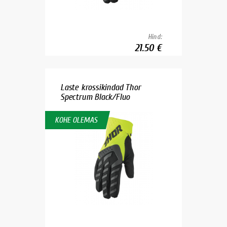
Hind:
21.50 €
Laste krossikindad Thor
Spectrum Black/Fluo
KOHE OLEMAS