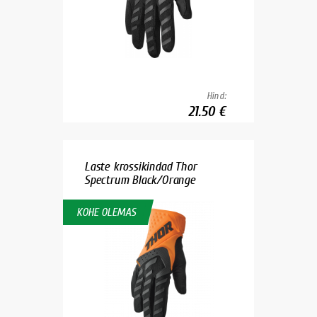
Hind:
21.50 €
Laste krossikindad Thor
Spectrum Black/Orange
KOHE OLEMAS