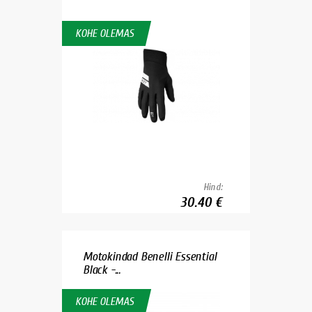
KOHE OLEMAS
Hind:
30.40 €
Motokindad Benelli Essential
Black -...
KOHE OLEMAS