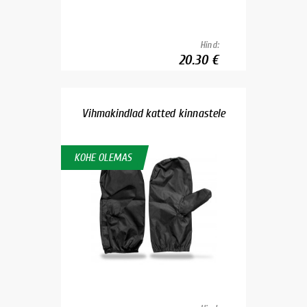
Hind:
20.30 €
Vihmakindlad katted kinnastele
KOHE OLEMAS