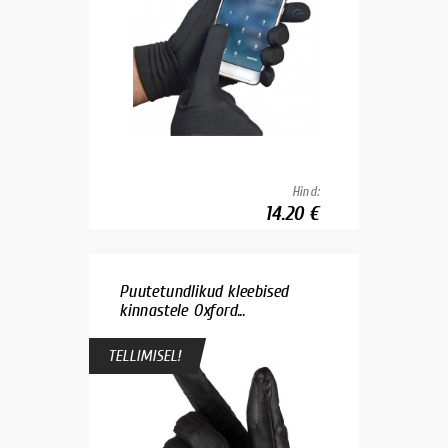
Hind:
14.20 €
Puutetundlikud kleebised
kinnastele Oxford...
TELLIMISEL!