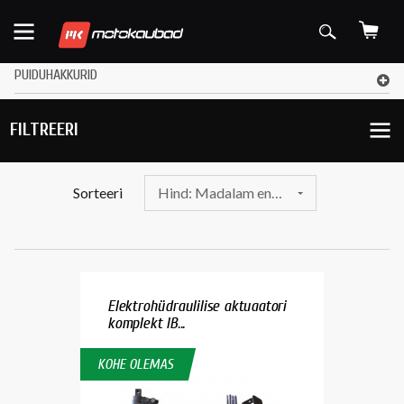
PUIDUHAKKURID
FILTREERI
Sorteeri
Hind: Madalam enne
Elektrohüdraulilise aktuaatori
komplekt IB...
KOHE OLEMAS