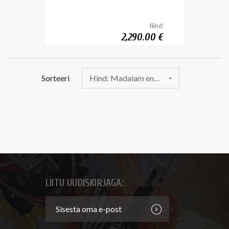
Hind:
2,290.00 €
Sorteeri
Hind: Madalam enne
LIITU UUDISKIRJAGA: