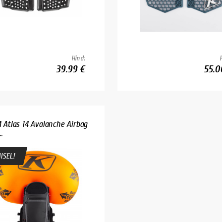
Hind:
39.99 €
55.0
 Atlas 14 Avalanche Airbag
.
ISEL!