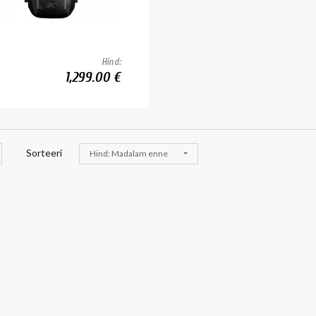
Hind:
1,299.00 €
Sorteeri
Hind: Madalam enne