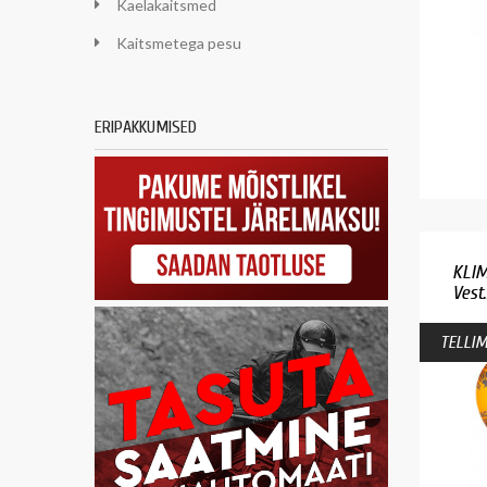
Kaelakaitsmed
Kaitsmetega pesu
ERIPAKKUMISED
KLIM
Vest..
TELLIM