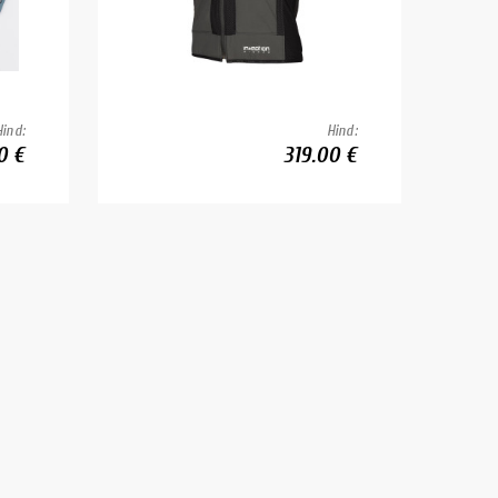
Hind:
Hind:
0 €
319.00 €