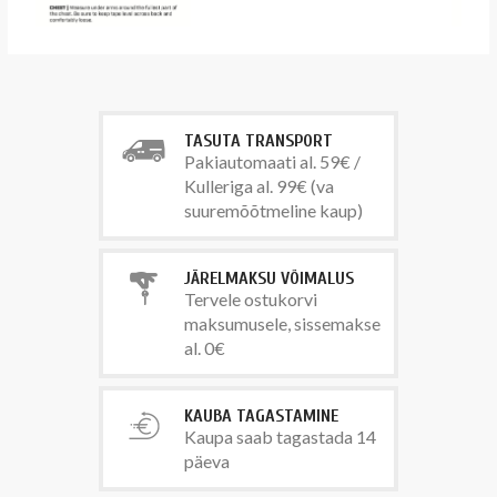
TASUTA TRANSPORT
Pakiautomaati al. 59€ /
Kulleriga al. 99€ (va
suuremõõtmeline kaup)
JÄRELMAKSU VÕIMALUS
Tervele ostukorvi
maksumusele, sissemakse
al. 0€
KAUBA TAGASTAMINE
Kaupa saab tagastada 14
päeva