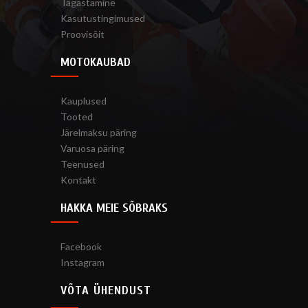
Tagastamine
Kasutustingimused
Proovisõit
MOTOKAUBAD
Kauplused
Tooted
Järelmaksu päring
Varuosa päring
Teenused
Kontakt
HAKKA MEIE SÕBRAKS
Facebook
Instagram
VÕTA ÜHENDUST