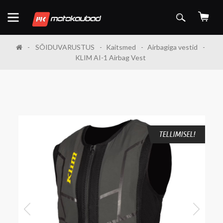
SÕIDUVARUSTUS
Kaitsmed
Airbagiga vestid
KLIM AI-1 Airbag Vest
TELLIMISEL!