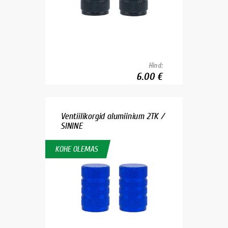
Hind:
6.00 €
Ventiilikorgid alumiinium 2TK /
SININE
KOHE OLEMAS