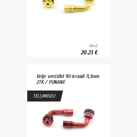
Hind:
20.23 €
Velje ventiilid 90-kraadi 11,3mm
2TK / PUNANE
TELLIMISEL!