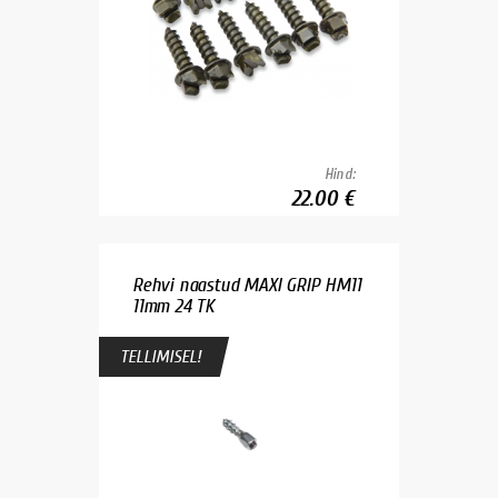
Hind:
22.00 €
Rehvi naastud MAXI GRIP HM11
11mm 24 TK
TELLIMISEL!