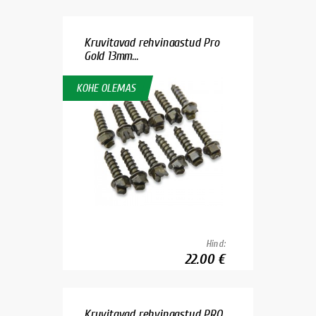
Kruvitavad rehvinaastud Pro
Gold 13mm...
KOHE OLEMAS
Hind:
22.00 €
Kruvitavad rehvinaastud PRO