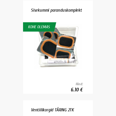
Sisekummi paranduskomplekt
KOHE OLEMAS
Hind:
6.10 €
Ventiilikorgid TÄRING 2TK