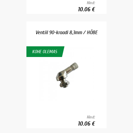
Hind:
10.06 €
Ventiil 90-kraadi 8,3mm / HÕBE
KOHE OLEMAS
Hind:
10.06 €