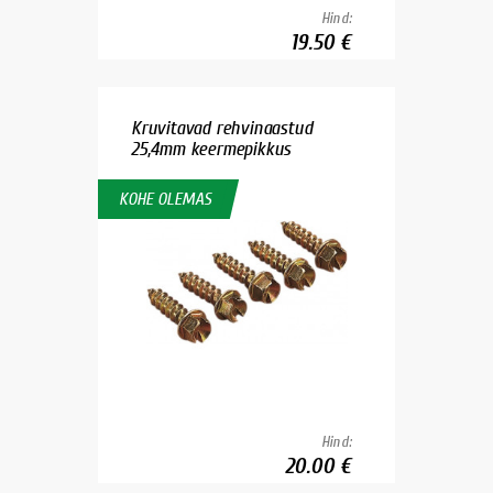
Hind:
19.50 €
Kruvitavad rehvinaastud
25,4mm keermepikkus
KOHE OLEMAS
Hind:
20.00 €