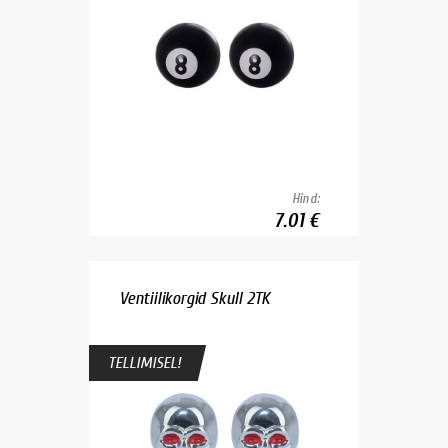
Hind:
7.01 €
Ventiilikorgid Skull 2TK
TELLIMISEL!