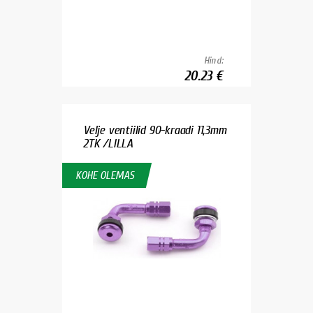
Hind:
20.23 €
Velje ventiilid 90-kraadi 11,3mm
2TK /LILLA
KOHE OLEMAS