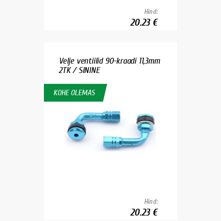
Hind:
20.23 €
Velje ventiilid 90-kraadi 11,3mm
2TK / SININE
KOHE OLEMAS
Hind:
20.23 €