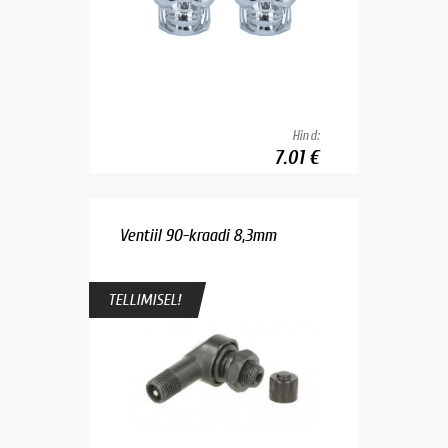
Hind:
7.01 €
Ventiil 90-kraadi 8,3mm
TELLIMISEL!