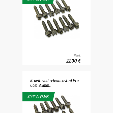
Hind:
22.00 €
Kruvitavad rehvinaastud Pro
Gold 9,9mm...
KOHE OLEMAS