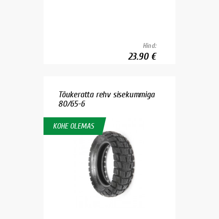
Hind:
23.90 €
Tõukeratta rehv sisekummiga
80/65-6
KOHE OLEMAS