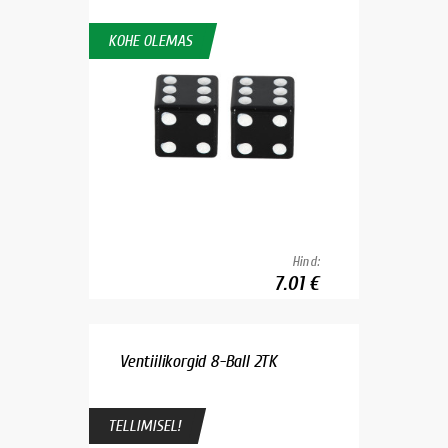
KOHE OLEMAS
Hind:
7.01 €
Ventiilikorgid 8-Ball 2TK
TELLIMISEL!