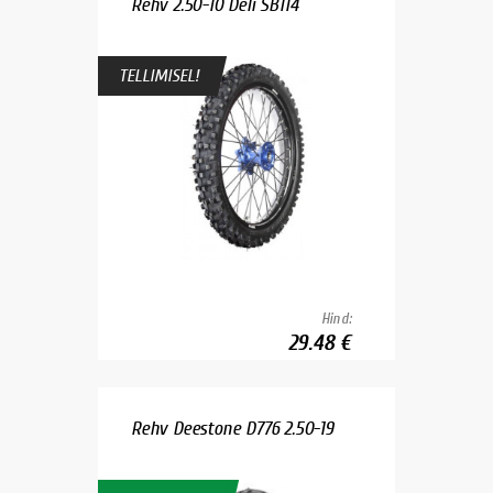
Rehv 2.50-10 Deli SB114
TELLIMISEL!
Hind:
29.48 €
Rehv Deestone D776 2.50-19