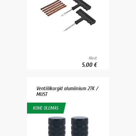
Hind:
5.00 €
Ventiilikorgid alumiinium 2TK /
MUST
KOHE OLEMAS