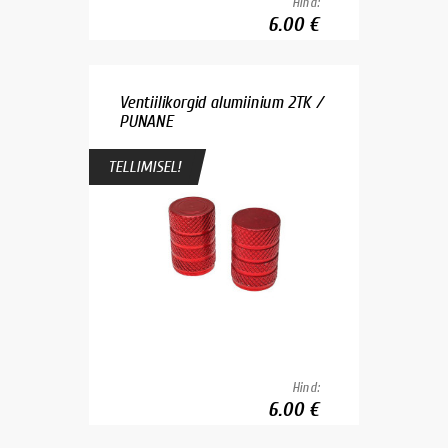
Hind:
6.00 €
Ventiilikorgid alumiinium 2TK /
PUNANE
TELLIMISEL!
Hind:
6.00 €