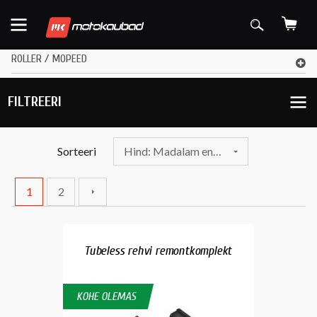
ROLLER / MOPEED
FILTREERI
Sorteeri
Hind: Madalam enne
1
2
Tubeless rehvi remontkomplekt
KOHE OLEMAS