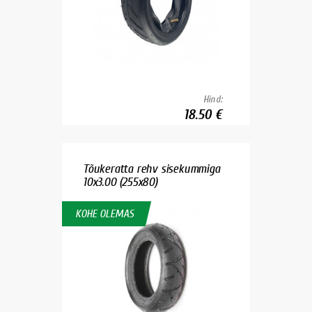
Hind:
18.50 €
Tõukeratta rehv sisekummiga
10x3.00 (255x80)
KOHE OLEMAS