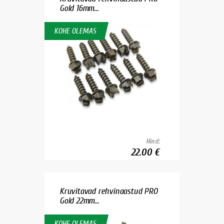
Gold 16mm...
KOHE OLEMAS
Hind:
22.00 €
Kruvitavad rehvinaastud PRO
Gold 22mm...
KOHE OLEMAS