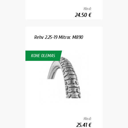
Hind:
24.50 €
Rehv 2.25-19 Mitroc M890
KOHE OLEMAS
Hind:
25.41 €