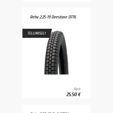
Rehv 2.25-19 Deestone D776
TELLIMISEL!
Hind:
25.50 €