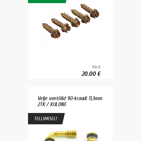
Hind:
20.00 €
Velje ventiilid 90-kraadi 11,3mm
2TK / KULDNE
TELLIMISEL!