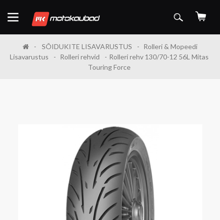
SÕIDUKITE LISAVARUSTUS
Rolleri & Mopeedi
Lisavarustus
Rolleri rehvid
Rolleri rehv 130/70-12 56L Mitas
Touring Force