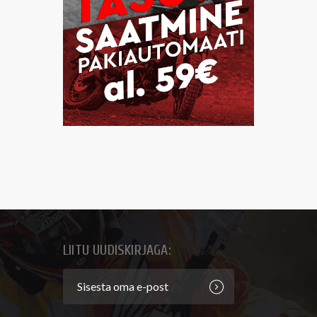
LIITU UUDISKIRJAGA: