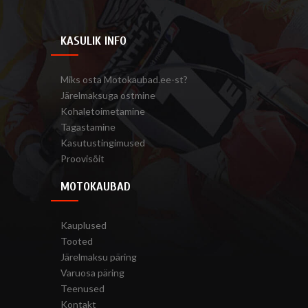
KASULIK INFO
Miks osta Motokaubad.ee-st?
Järelmaksuga ostmine
Kohaletoimetamine
Tagastamine
Kasutustingimused
Proovisõit
MOTOKAUBAD
Kauplused
Tooted
Järelmaksu päring
Varuosa päring
Teenused
Kontakt