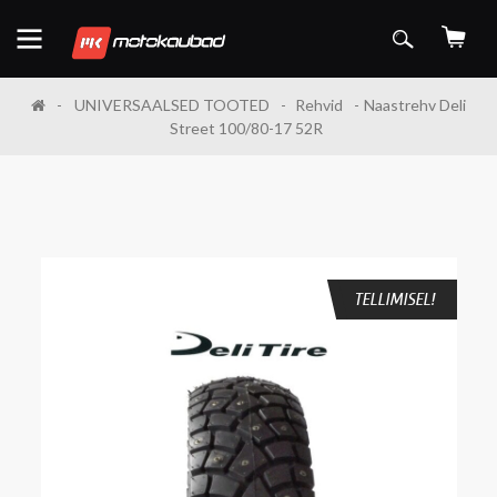
UNIVERSAALSED TOOTED
Rehvid
Naastrehv Deli
Street 100/80-17 52R
TELLIMISEL!