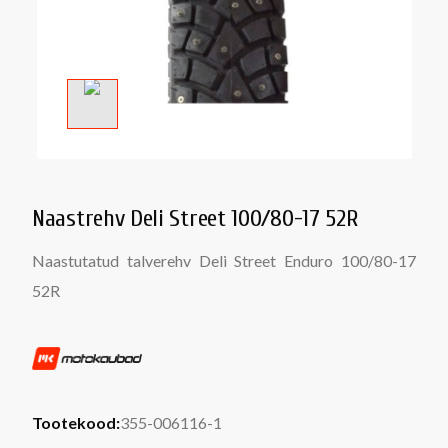
Naastrehv Deli Street 100/80-17 52R
Naastutatud talverehv Deli Street Enduro 100/80-17
52R
Tootekood:
355-006116-1