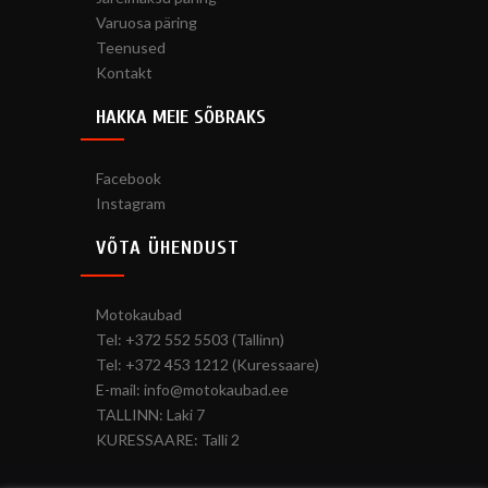
Varuosa päring
Teenused
Kontakt
HAKKA MEIE SÕBRAKS
Facebook
Instagram
VÕTA ÜHENDUST
Motokaubad
Tel: +372 552 5503 (Tallinn)
Tel: +372 453 1212 (Kuressaare)
E-mail: info@motokaubad.ee
TALLINN: Laki 7
KURESSAARE: Talli 2