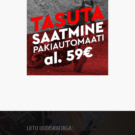
LIITU UUDISKIRJAGA: