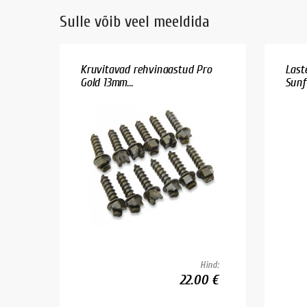
Sulle võib veel meeldida
Kruvitavad rehvinaastud Pro
Last
Gold 13mm...
Sunf
Hind:
22.00 €