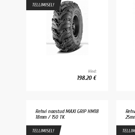
TELLIMISEL!
Hind:
198.20 €
Rehvi naastud MAXI GRIP HM18
Rehv
18mm / 150 TK
25mm
TELLIMISEL!
TELLIM