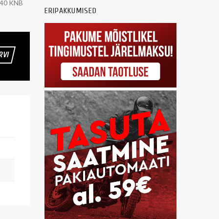
40 KNB
ERIPAKKUMISED
RVI