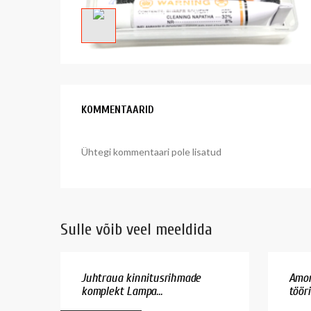
KOMMENTAARID
Ühtegi kommentaari pole lisatud
Sulle võib veel meeldida
Juhtraua kinnitusrihmade
Amor
komplekt Lampa...
töör