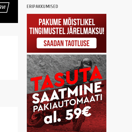
ERIPAKKUMISED
RVI