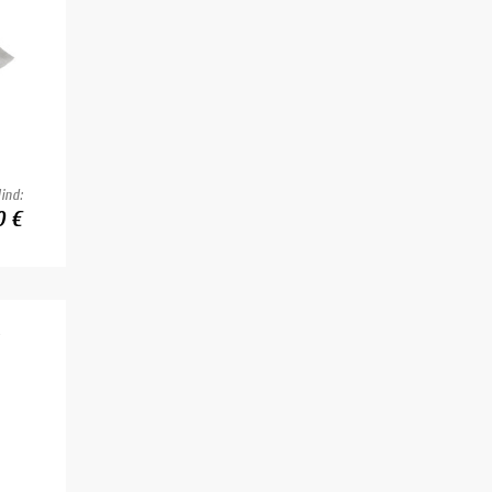
ind:
0 €