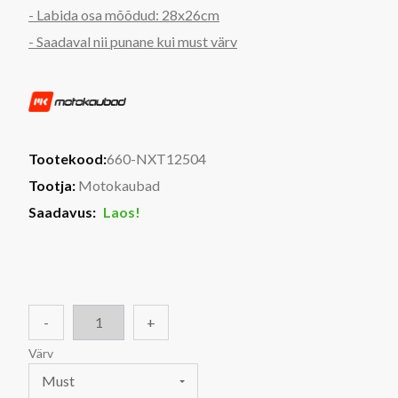
- Labida osa mõõdud:
28x26cm
- Saadaval nii punane kui must värv
Tootekood:
660-NXT12504
Tootja:
Motokaubad
Saadavus:
Laos!
-
+
Värv
Must