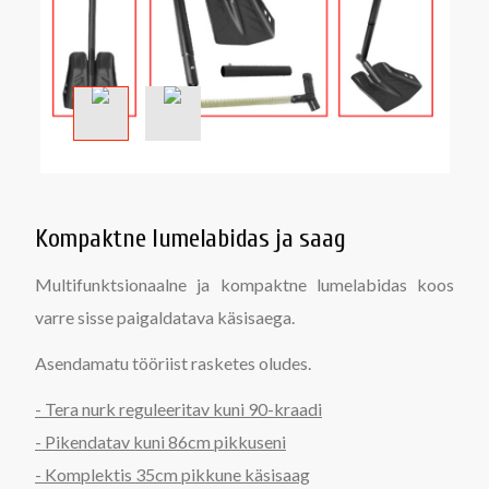
Kompaktne lumelabidas ja saag
Multifunktsionaalne ja kompaktne lumelabidas koos
varre sisse paigaldatava käsisaega.
Asendamatu tööriist rasketes oludes.
- Tera nurk reguleeritav kuni 90-kraadi
- Pikendatav kuni 86cm pikkuseni
- Komplektis 35cm pikkune käsisaag