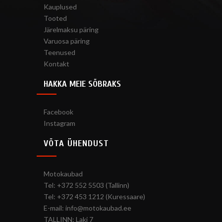
Kauplused
Tooted
Järelmaksu päring
Varuosa päring
Teenused
Kontakt
HAKKA MEIE SÕBRAKS
Facebook
Instagram
VÕTA ÜHENDUST
Motokaubad
Tel: +372 552 5503 (Tallinn)
Tel: +372 453 1212 (Kuressaare)
E-mail: info@motokaubad.ee
TALLINN: Laki 7