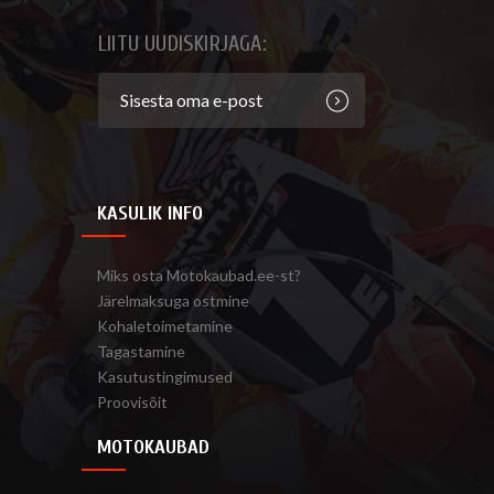
LIITU UUDISKIRJAGA:
KASULIK INFO
Miks osta Motokaubad.ee-st?
Järelmaksuga ostmine
Kohaletoimetamine
Tagastamine
Kasutustingimused
Proovisõit
MOTOKAUBAD