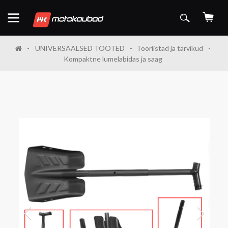
UNIVERSAALSED TOOTED
Tööriistad ja tarvikud
Kompaktne lumelabidas ja saag