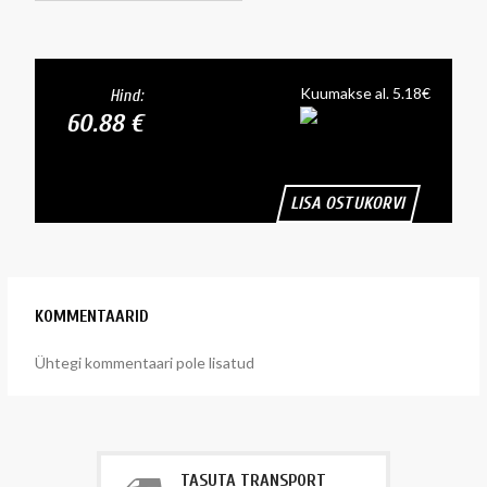
Kuumakse al. 5.18€
Hind:
60.88 €
LISA OSTUKORVI
KOMMENTAARID
Ühtegi kommentaari pole lisatud
TASUTA TRANSPORT