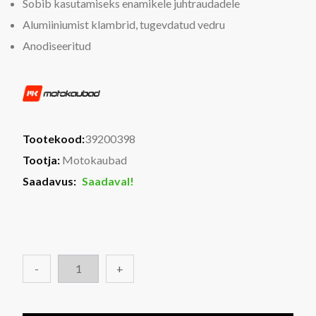
Sobib kasutamiseks enamikele juhtraudadele
Alumiiniumist klambrid, tugevdatud vedru
Anodiseeritud
Tootekood:
39200398
Tootja:
Motokaubad
Saadavus:
Saadaval!
-
+