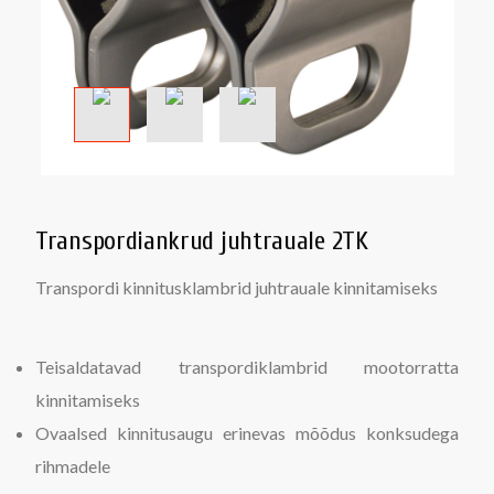
Transpordiankrud juhtrauale 2TK
Transpordi kinnitusklambrid juhtrauale kinnitamiseks
Teisaldatavad transpordiklambrid mootorratta
kinnitamiseks
Ovaalsed kinnitusaugu erinevas mõõdus konksudega
rihmadele