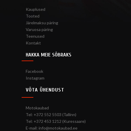
Kauplused
Tooted
Järelmaksu päring
Varuosa päring
Teenused
Kontakt
HAKKA MEIE SÕBRAKS
Facebook
Instagram
VÕTA ÜHENDUST
Motokaubad
Tel: +372 552 5503 (Tallinn)
Tel: +372 453 1212 (Kuressaare)
E-mail: info@motokaubad.ee