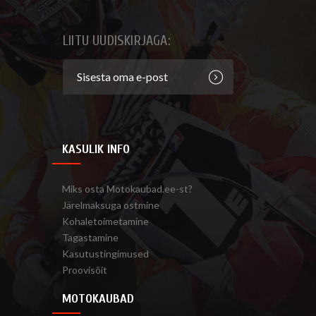
LIITU UUDISKIRJAGA:
KASULIK INFO
Miks osta Motokaubad.ee-st?
Järelmaksuga ostmine
Kohaletoimetamine
Tagastamine
Kasutustingimused
Proovisõit
MOTOKAUBAD