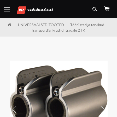
UNIVERSAALSED TOOTED
Tööriistad ja tarvikud
Transpordiankrud juhtrauale 2TK