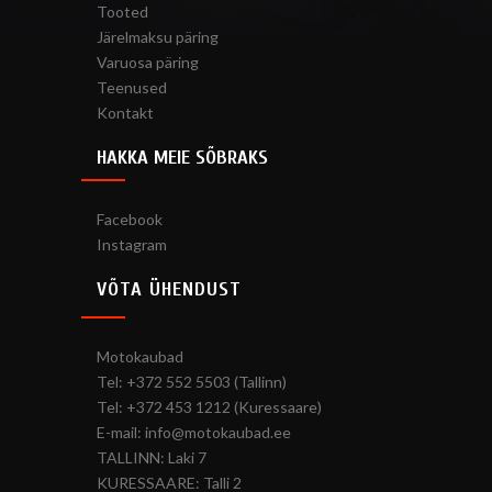
Tooted
Järelmaksu päring
Varuosa päring
Teenused
Kontakt
HAKKA MEIE SÕBRAKS
Facebook
Instagram
VÕTA ÜHENDUST
Motokaubad
Tel: +372 552 5503 (Tallinn)
Tel: +372 453 1212 (Kuressaare)
E-mail: info@motokaubad.ee
TALLINN: Laki 7
KURESSAARE: Talli 2