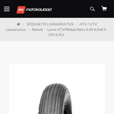
SÕIDUKITE LISAVARUSTUS
ATV / UTV
Lisavarustus
Rehvid
Laste ATV/Niiduki Rehv 4.00-6 Deli S-
379 4-PLY