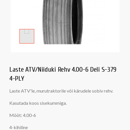
Laste ATV/Niiduki Rehv 4.00-6 Deli S-379
4-PLY
Laste ATV'le, murutraktorile või kärudele sobiv rehv.
Kasutada koos sisekummiga.
Mõõt: 4.00-6
4-kihiline