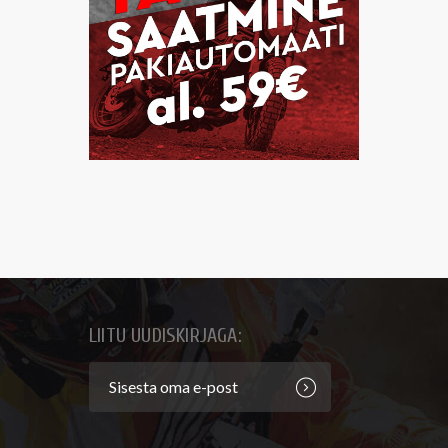
LIITU UUDISKIRJAGA: