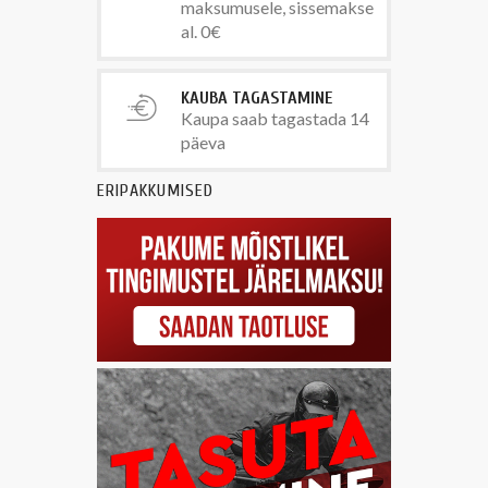
maksumusele, sissemakse
al. 0€
KAUBA TAGASTAMINE
Kaupa saab tagastada 14
päeva
ERIPAKKUMISED