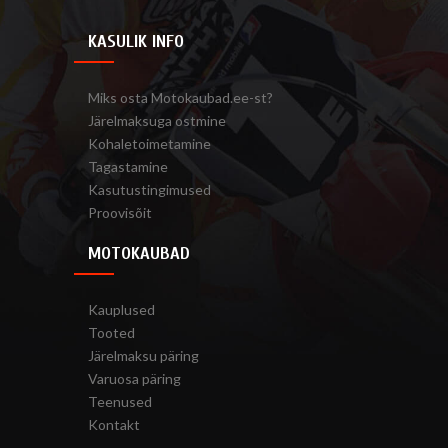
KASULIK INFO
Miks osta Motokaubad.ee-st?
Järelmaksuga ostmine
Kohaletoimetamine
Tagastamine
Kasutustingimused
Proovisõit
MOTOKAUBAD
Kauplused
Tooted
Järelmaksu päring
Varuosa päring
Teenused
Kontakt