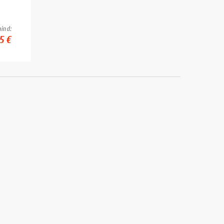
ind:
5 €