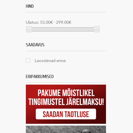
HIND
Ulatus:
55.00€ - 299.00€
SAADAVUS
Laosolevad enne
ERIPAKKUMISED