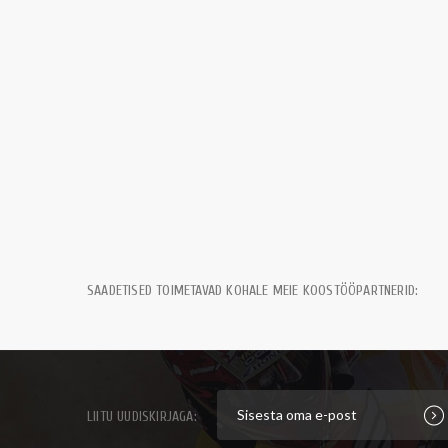
SAADETISED TOIMETAVAD KOHALE MEIE KOOSTÖÖPARTNERID:
LIITU UUDISKIRJAGA: