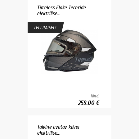
Timeless Flake Techride
elektrilise...
TELLIMISEL!
Hind:
259.00 €
Talvine avatav kiiver
elektrilise...