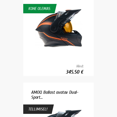
KOHE OLEMAS
Hind:
345.50 €
AMOQ Ballast avatav Dual-
Sport...
TELLIMISEL!