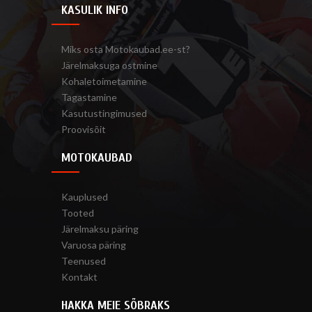
KASULIK INFO
Miks osta Motokaubad.ee-st?
Järelmaksuga ostmine
Kohaletoimetamine
Tagastamine
Kasutustingimused
Proovisõit
MOTOKAUBAD
Kauplused
Tooted
Järelmaksu päring
Varuosa päring
Teenused
Kontakt
HAKKA MEIE SÕBRAKS