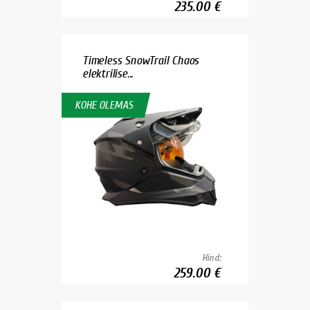
235.00 €
Timeless SnowTrail Chaos
elektrilise...
KOHE OLEMAS
Hind:
259.00 €