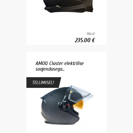
Hind:
235.00 €
AMOQ Cluster elektrilise
soojendusega...
TELLIMISEL!