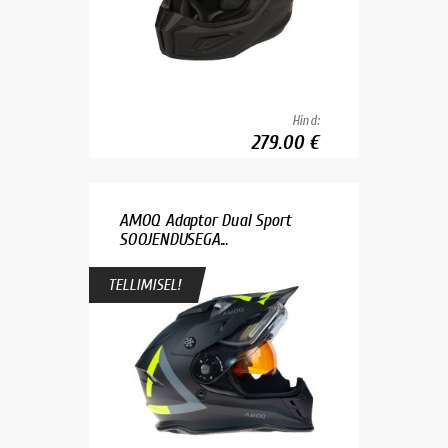
Hind:
279.00 €
AMOQ Adaptor Dual Sport
SOOJENDUSEGA...
TELLIMISEL!