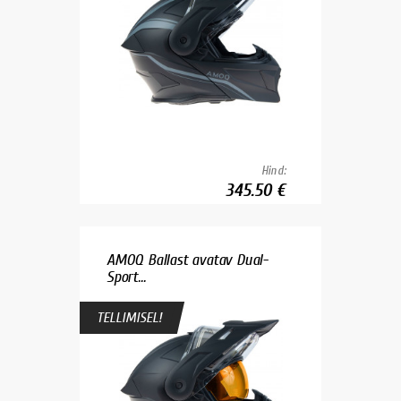
Hind:
345.50 €
AMOQ Ballast avatav Dual-
Sport...
TELLIMISEL!