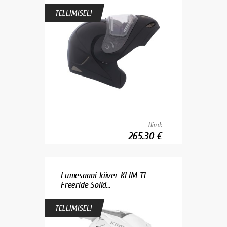
TELLIMISEL!
Hind:
265.30 €
Lumesaani kiiver KLIM T1
Freeride Solid...
TELLIMISEL!