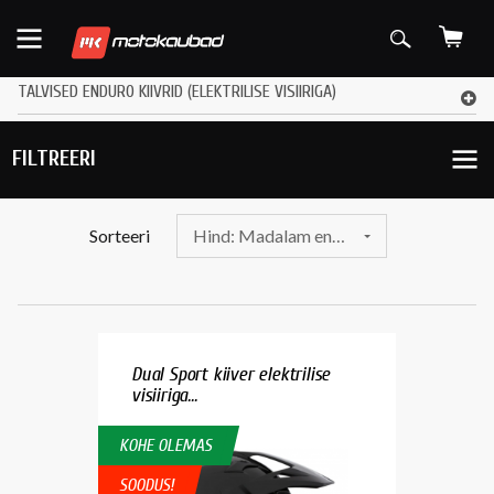
TALVISED ENDURO KIIVRID (ELEKTRILISE VISIIRIGA)
FILTREERI
Sorteeri
Hind: Madalam enne
Dual Sport kiiver elektrilise
visiiriga...
KOHE OLEMAS
SOODUS!