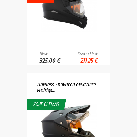
Hind:
Soodushind:
325.00 €
211.25 €
Timeless SnowTrail elektrilise
visiiriga...
KOHE OLEMAS