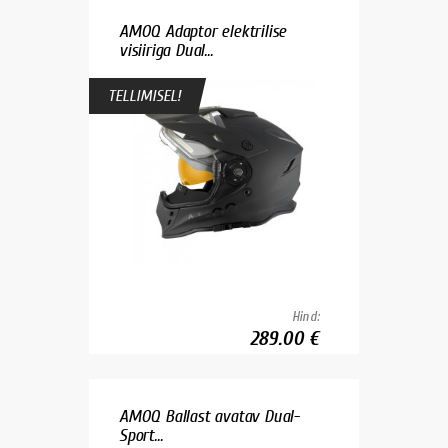
AMOQ Adaptor elektrilise
visiiriga Dual...
TELLIMISEL!
Hind:
289.00 €
AMOQ Ballast avatav Dual-
Sport...