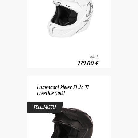
Hind:
279.00 €
Lumesaani kiiver KLIM T1
Freeride Solid...
TELLIMISEL!