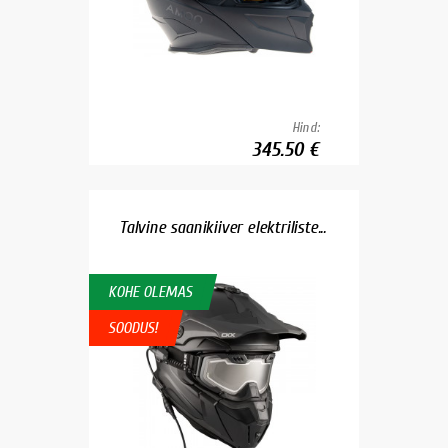
Hind:
345.50 €
Talvine saanikiiver elektriliste...
KOHE OLEMAS
SOODUS!