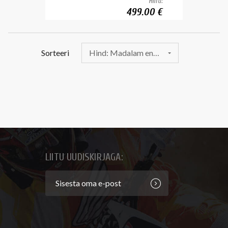
Hind:
499.00 €
Sorteeri
Hind: Madalam enne
LIITU UUDISKIRJAGA: