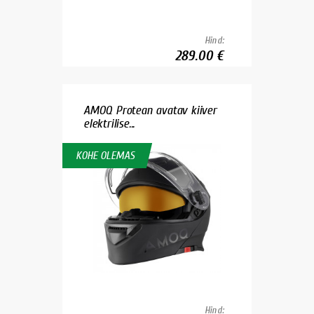
Hind:
289.00 €
AMOQ Protean avatav kiiver
elektrilise...
KOHE OLEMAS
Hind: