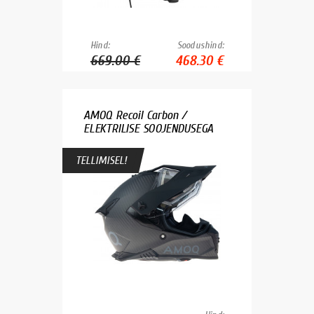
Hind:
Soodushind:
669.00 €
468.30 €
AMOQ Recoil Carbon /
ELEKTRILISE SOOJENDUSEGA
TELLIMISEL!