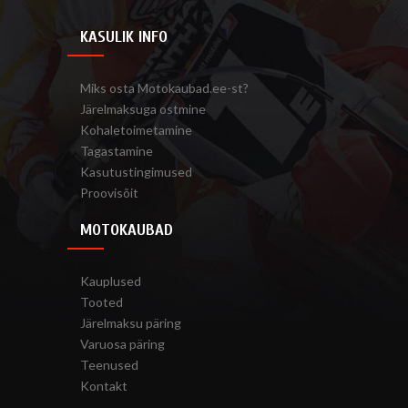
KASULIK INFO
Miks osta Motokaubad.ee-st?
Järelmaksuga ostmine
Kohaletoimetamine
Tagastamine
Kasutustingimused
Proovisõit
MOTOKAUBAD
Kauplused
Tooted
Järelmaksu päring
Varuosa päring
Teenused
Kontakt