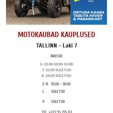
MOTOKAUBAD KAUPLUSED
TALLINN - Laki 7
AVATUD:
E. 22.06 10.00-15.00
T. 23.05 SULETUD
K. 24.05 SULETUD
E-R
10.00 - 18.00
L
SULETUD
P
SULETUD
TEL. +372 55 255 03