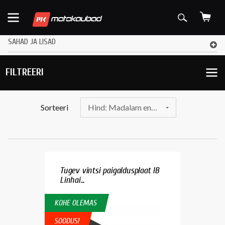
SAHAD JA LISAD
FILTREERI
Sorteeri
Hind: Madalam enne
Tugev vintsi paigaldusplaat IB
Linhai...
KOHE OLEMAS
SOODUS!