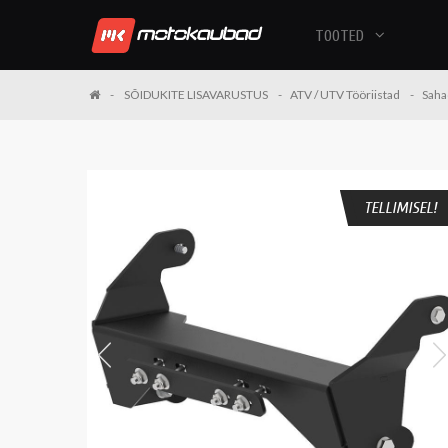
TOOTED
SÕIDUKITE LISAVARUSTUS
ATV / UTV Tööriistad
Saha
TELLIMISEL!