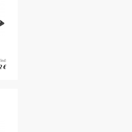
ind:
2 €