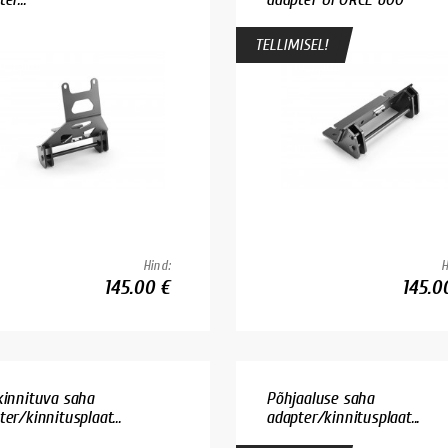
TELLIMISEL!
Hind:
H
145.00 €
145.0
kinnituva saha
Põhjaaluse saha
er/kinnitusplaat...
adapter/kinnitusplaat...