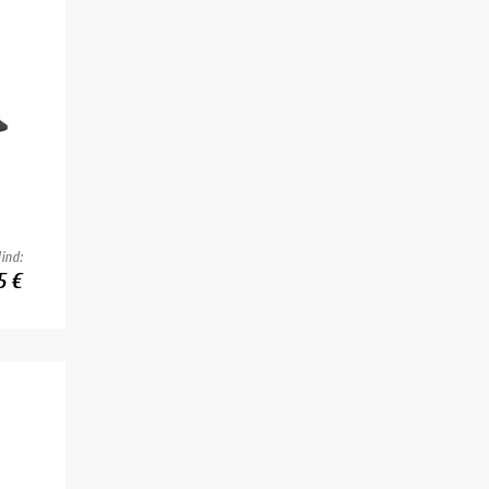
ind:
5 €