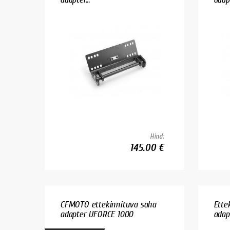
Hind:
145.00 €
CFMOTO ettekinnituva saha
Ette
adapter UFORCE 1000
adapt