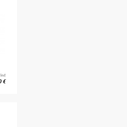
ind:
0 €