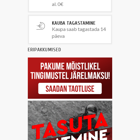
al. 0€
KAUBA TAGASTAMINE
Kaupa saab tagastada 14
päeva
ERIPAKKUMISED