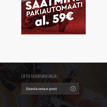
LIITU UUDISKIRJAGA: