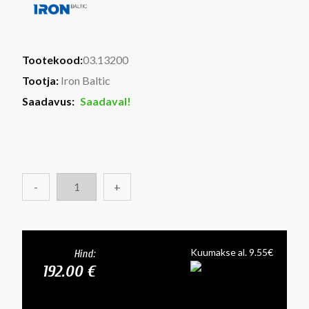
Tootekood:
03.13200
Tootja:
Iron Baltic
Saadavus:
Saadaval!
-
+
Kuumakse al. 9.55€
Hind:
192.00 €