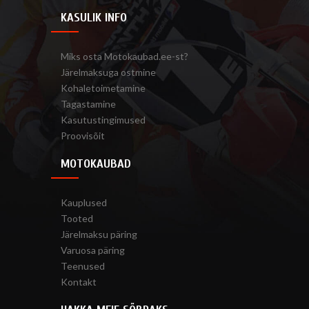
KASULIK INFO
Miks osta Motokaubad.ee-st?
Järelmaksuga ostmine
Kohaletoimetamine
Tagastamine
Kasutustingimused
Proovisõit
MOTOKAUBAD
Kauplused
Tooted
Järelmaksu päring
Varuosa päring
Teenused
Kontakt