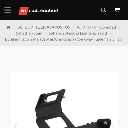
SÕIDUKITE LISAVARUSTUS
ATV / UTV Tööriistad
Sahad ja kopad
Saha adapterid ja kinnitusplaadid
Ettekinnituva saha adapter/kinnitusplaat Segway Fugleman UT10