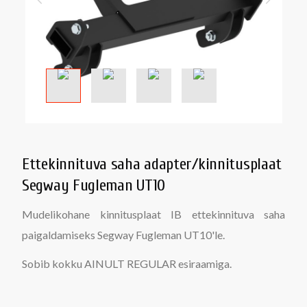
Ettekinnituva saha adapter/kinnitusplaat
Segway Fugleman UT10
Mudelikohane kinnitusplaat IB ettekinnituva saha
paigaldamiseks Segway Fugleman UT10'le.
Sobib kokku AINULT REGULAR esiraamiga.