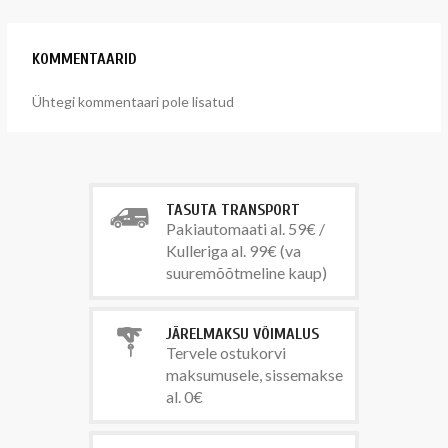
KOMMENTAARID
Ühtegi kommentaari pole lisatud
TASUTA TRANSPORT
Pakiautomaati al. 59€ /
Kulleriga al. 99€ (va
suuremõõtmeline kaup)
JÄRELMAKSU VÕIMALUS
Tervele ostukorvi
maksumusele, sissemakse
al. 0€