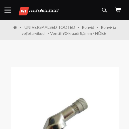
UNIVERSAALSED TOOTED
Rehvid
Rehvi- ja
veljetarvikud
Ventiil 90-kraadi 8,3mm / HÕBE