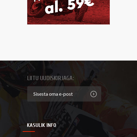
LIITU UUDISKIRJAGA:
KASULIK INFO