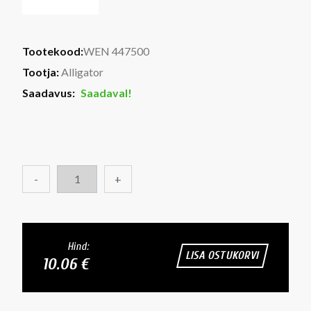
Tootekood:
WEN 447500
Tootja:
Alligator
Saadavus:
Saadaval!
-
+
Hind:
LISA OSTUKORVI
10.06 €