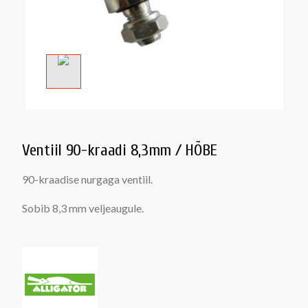
Ventiil 90-kraadi 8,3mm / HÕBE
90-kraadise nurgaga ventiil.
Sobib 8,3 mm veljeaugule.