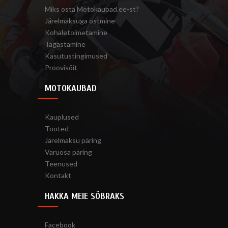
Miks osta Motokaubad.ee-st?
Järelmaksuga ostmine
Kohaletoimetamine
Tagastamine
Kasutustingimused
Proovisõit
MOTOKAUBAD
Kauplused
Tooted
Järelmaksu päring
Varuosa päring
Teenused
Kontakt
HAKKA MEIE SÕBRAKS
Facebook