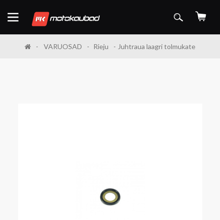
VARUOSAD
Rieju
Juhtraua laagri tolmukate