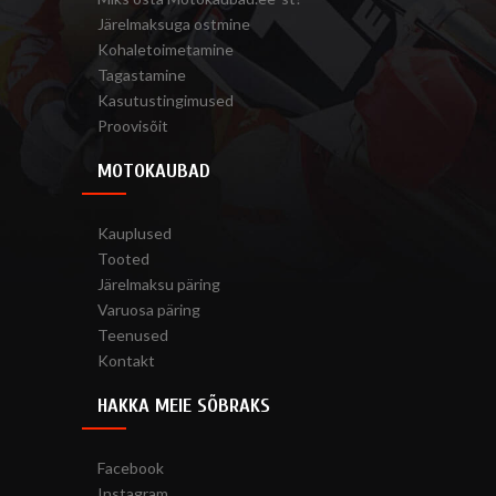
Järelmaksuga ostmine
Kohaletoimetamine
Tagastamine
Kasutustingimused
Proovisõit
MOTOKAUBAD
Kauplused
Tooted
Järelmaksu päring
Varuosa päring
Teenused
Kontakt
HAKKA MEIE SÕBRAKS
Facebook
Instagram