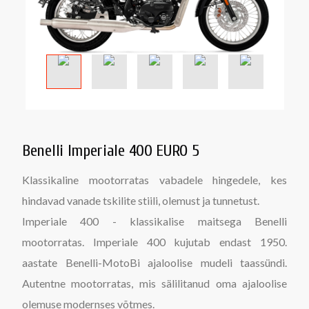
Benelli Imperiale 400 EURO 5
Klassikaline mootorratas vabadele hingedele, kes
hindavad vanade tskilite stiili, olemust ja tunnetust.
Imperiale 400 - klassikalise maitsega Benelli
mootorratas. Imperiale 400 kujutab endast 1950.
aastate Benelli-MotoBi ajaloolise mudeli taassündi.
Autentne mootorratas, mis sälilitanud oma ajaloolise
olemuse modernses võtmes.