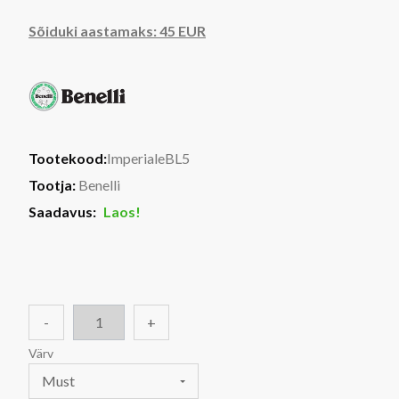
Sõiduki aastamaks: 45 EUR
Tootekood:
ImperialeBL5
Tootja:
Benelli
Saadavus:
Laos!
-
+
Värv
Must