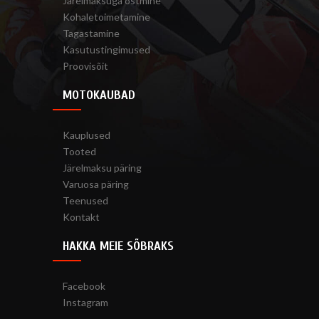
Järelmaksuga ostmine
Kohaletoimetamine
Tagastamine
Kasutustingimused
Proovisõit
MOTOKAUBAD
Kauplused
Tooted
Järelmaksu päring
Varuosa päring
Teenused
Kontakt
HAKKA MEIE SÕBRAKS
Facebook
Instagram