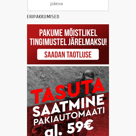
päeva
ERIPAKKUMISED