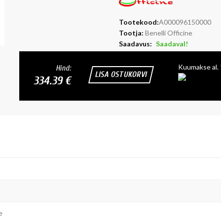
Tootekood:
A000096150000
Tootja:
Benelli Officine
Saadavus:
Saadaval!
Kuumakse al.
Hind:
LISA OSTUKORVI
334.39 €
e