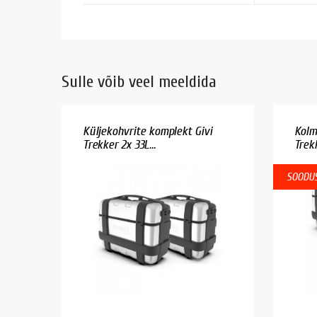
Sulle võib veel meeldida
Küljekohvrite komplekt Givi
Kolm
Trekker 2x 33L...
Trek
SOODUS