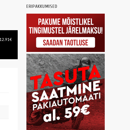
ERIPAKKUMISED
 12.91€