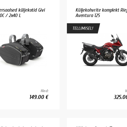
ersaalsed küljekotid Givi
Küljekohvrite komplekt Rie
0C / 2x40 L
Aventura 125
TELLIMISEL!
Hind:
H
149.00 €
325.0