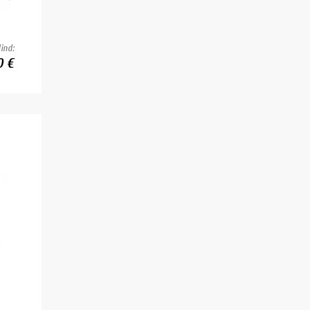
ind:
0 €