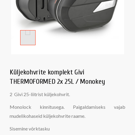
Küljekohvrite komplekt Givi
THERMOFORMED 2x 25L / Monokey
2 Givi 25-liitrist küljekohvrit.
Monolock kinnitusega. Paigaldamiseks vajab
mudelikohaseid küljekohvrite raame.
Sisemine võrktasku