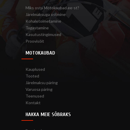
Miks osta Motokaubad.ee-st?
Järelmaksuga ostmine
Kohaletoimetamine
Tagastamine
Kasutustingimused
Proovisõit
MOTOKAUBAD
Kauplused
Tooted
Järelmaksu päring
Varuosa päring
Teenused
Kontakt
HAKKA MEIE SÕBRAKS