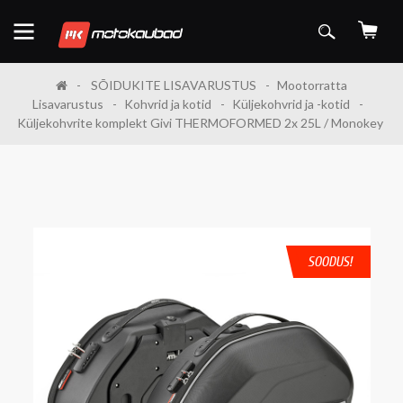
SÕIDUKITE LISAVARUSTUS
Mootorratta
Lisavarustus
Kohvrid ja kotid
Küljekohvrid ja -kotid
Küljekohvrite komplekt Givi THERMOFORMED 2x 25L / Monokey
SOODUS!