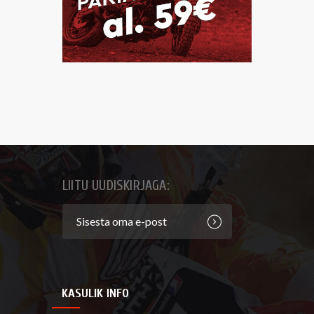
LIITU UUDISKIRJAGA:
KASULIK INFO