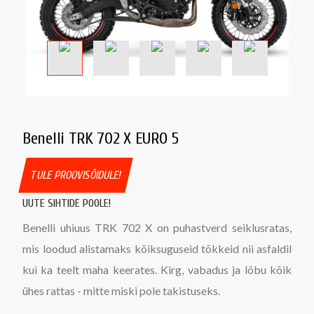
Benelli TRK 702 X EURO 5
TULE PROOVISÕIDULE!
UUTE SIHTIDE POOLE!
Benelli uhiuus TRK 702 X on puhastverd seiklusratas,
mis loodud alistamaks kõiksuguseid tõkkeid nii asfaldil
kui ka teelt maha keerates. Kirg, vabadus ja lõbu kõik
ühes rattas - mitte miski pole takistuseks.