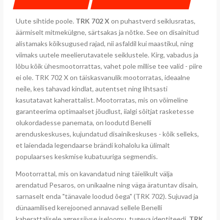
Uute sihtide poole.
TRK 702 X
on puhastverd seiklusratas,
äärmiselt mitmekülgne, särtsakas ja nõtke. See on disainitud
alistamaks kõiksugused rajad, nii asfaldil kui maastikul, ning
viimaks uutele meelierutavatele seiklustele. Kirg, vabadus ja
lõbu kõik ühesmootorrattas, vahet pole millise tee valid - piire
ei ole. TRK 702 X on täiskasvanulik mootorratas, ideaalne
neile, kes tahavad kindlat, autentset ning lihtsasti
kasutatavat kaherattalist. Mootorratas, mis on võimeline
garanteerima optimaalset jõudlust, iialgi sõitjat rasketesse
olukordadesse panemata, on loodutd Benelli
arenduskeskuses, kujundatud disainikeskuses - kõik selleks,
et laiendada legendaarse brändi kohalolu ka ülimalt
populaarses keskmise kubatuuriga segmendis.
Mootorrattal, mis on kavandatud ning täielikult välja
arendatud Pesaros, on unikaalne ning väga äratuntav disain,
sarnaselt enda "tänavale loodud õega" (TRK 702). Sujuvad ja
dünaamilised kerejooned annavad sellele Benelli
kaherattalisele agressiivse iseloomu, tugeva identiteedi.
TRK