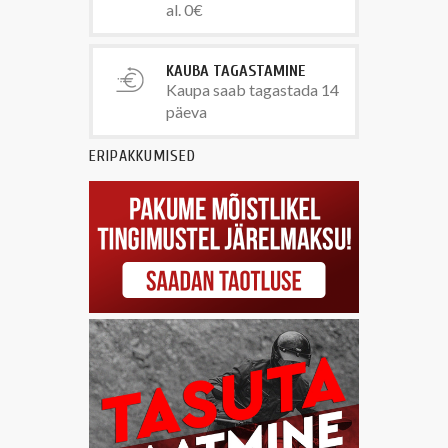
al. 0€
KAUBA TAGASTAMINE
Kaupa saab tagastada 14
päeva
ERIPAKKUMISED