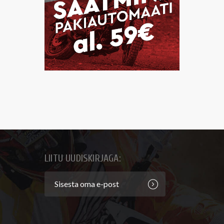
LIITU UUDISKIRJAGA: