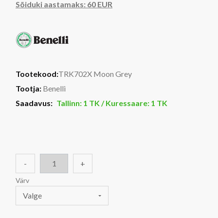
Sõiduki aastamaks: 60 EUR
Tootekood:
TRK702X Moon Grey
Tootja:
Benelli
Saadavus:
Tallinn: 1 TK / Kuressaare: 1 TK
-
+
Värv
Valge