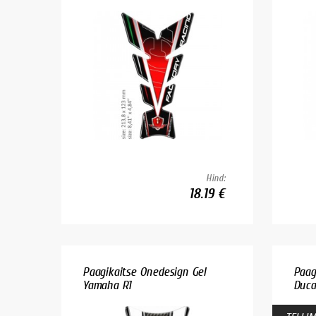
Hind:
18.19 €
Paagikaitse Onedesign Gel
Paag
Yamaha R1
Duca