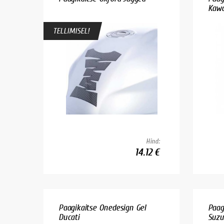
Kawa
TELLIMISEL!
Hind:
14.12 €
Paagikaitse Onedesign Gel
Paag
Ducati
Suzu