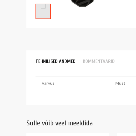
TEHNILISED ANDMED
KOMMENTAARID
Värvus
Must
Sulle võib veel meeldida