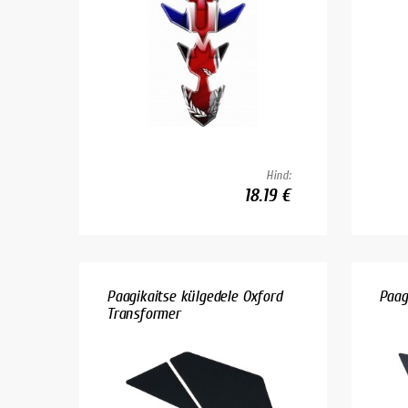
Hind:
18.19 €
Paagikaitse külgedele Oxford
Paag
Transformer