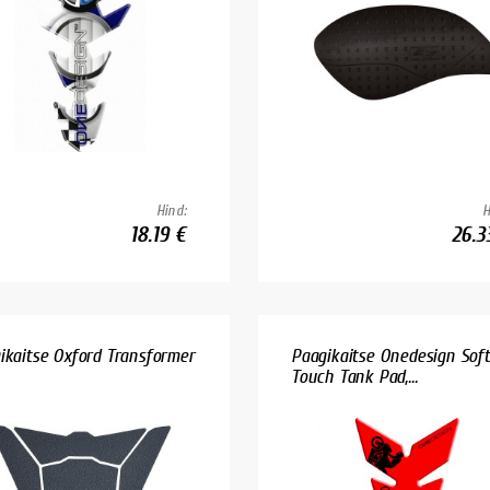
Hind:
H
18.19 €
26.3
ikaitse Oxford Transformer
Paagikaitse Onedesign Soft
Touch Tank Pad,...