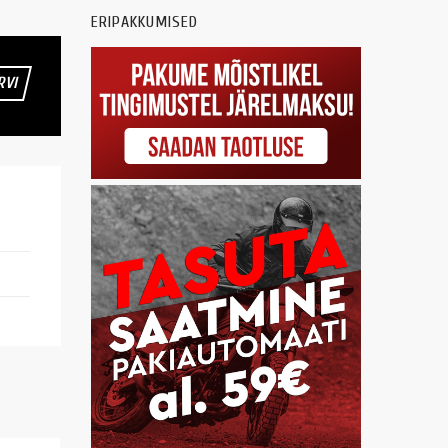
ERIPAKKUMISED
RVI