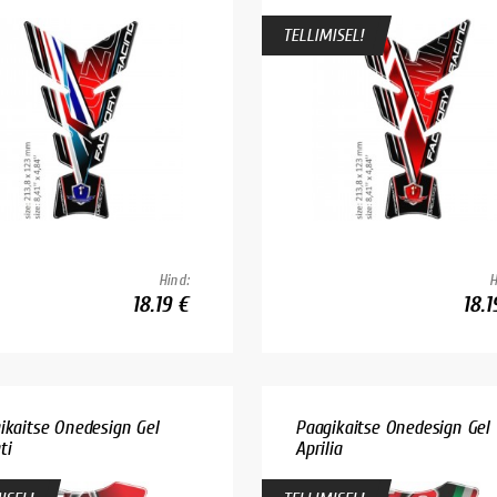
TELLIMISEL!
Hind:
H
18.19 €
18.1
ikaitse Onedesign Gel
Paagikaitse Onedesign Gel
ti
Aprilia