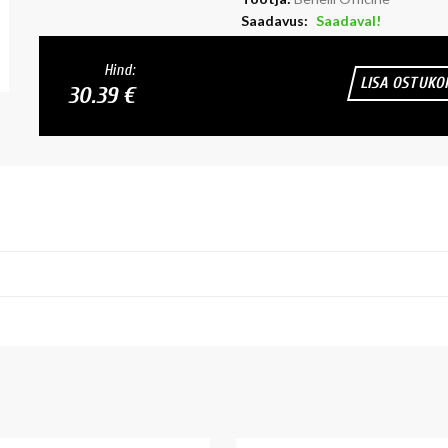
Saadavus:
Saadaval!
Hind:
LISA OSTUKO
30.39 €