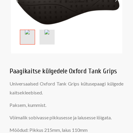
Paagikaitse külgedele Oxford Tank Grips
Universaalsed Oxford Tank Grips kütusepaagi külgede
kaitsekleebised.
Paksem, kummist.
Võimalik sobivasse pikkusesse ja laiusesse lõigata.
Mõõdud: Pikkus 215mm, laius 110mm