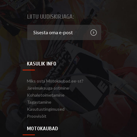
LIITU UUDISKIRJAGA:
KASULIK INFO
Miks osta Motokaubad.ee-st?
Järelmaksuga ostmine
Kohaletoimetamine
Tagastamine
Kasutustingimused
Proovisõit
MOTOKAUBAD