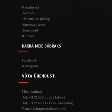
Kauplused
Tooted
Järelmaksu päring
Varuosa päring
Teenused
Kontakt
HAKKA MEIE SÕBRAKS
Facebook
Instagram
VÕTA ÜHENDUST
Motokaubad
Tel: +372 552 5503 (Tallinn)
Tel: +372 453 1212 (Kuressaare)
E-mail: info@motokaubad.ee