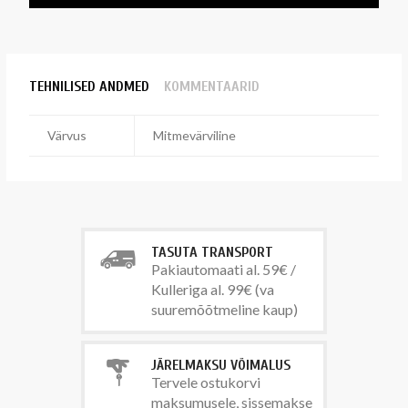
TEHNILISED ANDMED
KOMMENTAARID
Värvus
Mitmevärviline
TASUTA TRANSPORT
Pakiautomaati al. 59€ /
Kulleriga al. 99€ (va
suuremõõtmeline kaup)
JÄRELMAKSU VÕIMALUS
Tervele ostukorvi
maksumusele, sissemakse