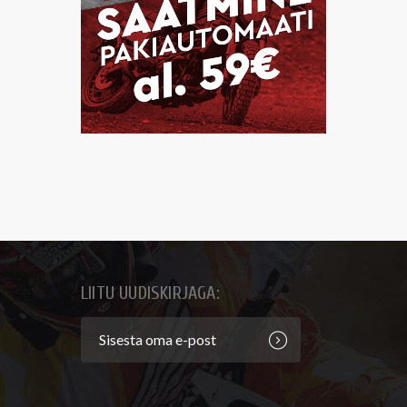
LIITU UUDISKIRJAGA: