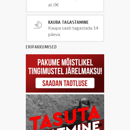
al. 0€
KAUBA TAGASTAMINE
Kaupa saab tagastada 14
päeva
ERIPAKKUMISED