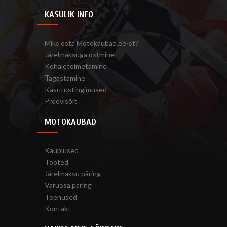
KASULIK INFO
Miks osta Motokaubad.ee-st?
Järelmaksuga ostmine
Kohaletoimetamine
Tagastamine
Kasutustingimused
Proovisõit
MOTOKAUBAD
Kauplused
Tooted
Järelmaksu päring
Varuosa päring
Teenused
Kontakt