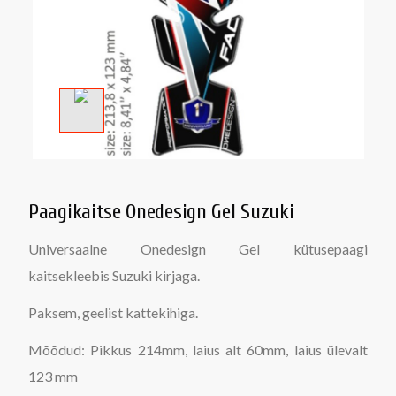
Paagikaitse Onedesign Gel Suzuki
Universaalne Onedesign Gel kütusepaagi
kaitsekleebis Suzuki kirjaga.
Paksem, geelist kattekihiga.
Mõõdud: Pikkus 214mm, laius alt 60mm, laius ülevalt
123 mm