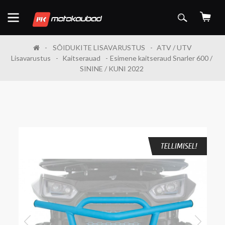
SÕIDUKITE LISAVARUSTUS
ATV / UTV
Lisavarustus
Kaitserauad
Esimene kaitseraud Snarler 600 /
SININE / KUNI 2022
TELLIMISEL!