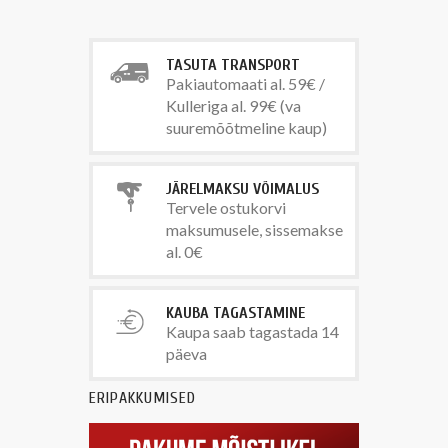
TASUTA TRANSPORT
Pakiautomaati al. 59€ /
Kulleriga al. 99€ (va
suuremõõtmeline kaup)
JÄRELMAKSU VÕIMALUS
Tervele ostukorvi
maksumusele, sissemakse
al. 0€
KAUBA TAGASTAMINE
Kaupa saab tagastada 14
päeva
ERIPAKKUMISED