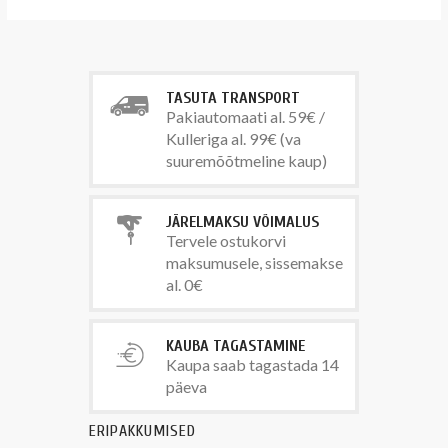
TASUTA TRANSPORT
Pakiautomaati al. 59€ /
Kulleriga al. 99€ (va
suuremõõtmeline kaup)
JÄRELMAKSU VÕIMALUS
Tervele ostukorvi
maksumusele, sissemakse
al. 0€
KAUBA TAGASTAMINE
Kaupa saab tagastada 14
päeva
ERIPAKKUMISED