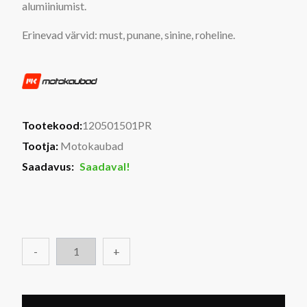
alumiiniumist.
Erinevad värvid: must, punane, sinine, roheline.
Tootekood:
120501501PR
Tootja:
Motokaubad
Saadavus:
Saadaval!
-
+