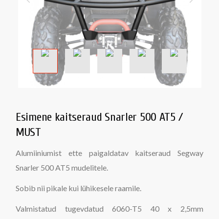
Esimene kaitseraud Snarler 500 AT5 /
MUST
Alumiiniumist ette paigaldatav kaitseraud Segway
Snarler 500 AT5 mudelitele.
Sobib nii pikale kui lühikesele raamile.
Valmistatud tugevdatud 6060-T5 40 x 2,5mm