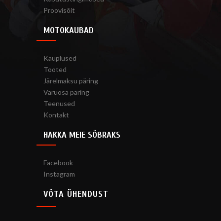
Proovisõit
MOTOKAUBAD
Kauplused
Tooted
Järelmaksu päring
Varuosa päring
Teenused
Kontakt
HAKKA MEIE SÕBRAKS
Facebook
Instagram
VÕTA ÜHENDUST