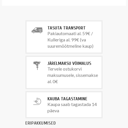
TASUTA TRANSPORT
Pakiautomaati al. 59€ /
Kulleriga al. 99€ (va
suuremõõtmeline kaup)
JÄRELMAKSU VÕIMALUS
Tervele ostukorvi
maksumusele, sissemakse
al. 0€
KAUBA TAGASTAMINE
Kaupa saab tagastada 14
päeva
ERIPAKKUMISED