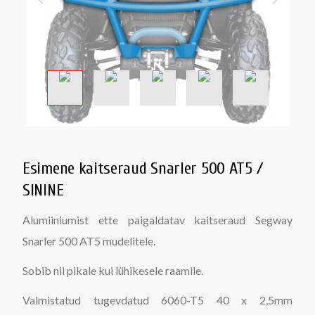
Esimene kaitseraud Snarler 500 AT5 /
SININE
Alumiiniumist ette paigaldatav kaitseraud Segway
Snarler 500 AT5 mudelitele.
Sobib nii pikale kui lühikesele raamile.
Valmistatud tugevdatud 6060-T5 40 x 2,5mm