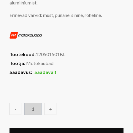
alumiiniumist.
Erinevad värvid: must, punane, sinine, roheline.
Tootekood:
120501501BL
Tootja:
Motokaubad
Saadavus:
Saadaval!
-
+