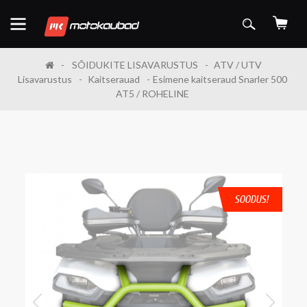
SÕIDUKITE LISAVARUSTUS
ATV / UTV
Lisavarustus
Kaitserauad
Esimene kaitseraud Snarler 500
AT5 / ROHELINE
SOODUS!