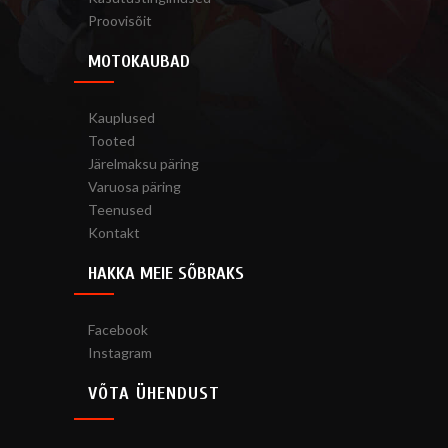
Proovisõit
MOTOKAUBAD
Kauplused
Tooted
Järelmaksu päring
Varuosa päring
Teenused
Kontakt
HAKKA MEIE SÕBRAKS
Facebook
Instagram
VÕTA ÜHENDUST