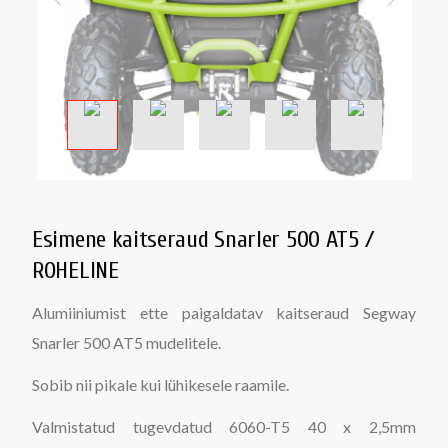
Esimene kaitseraud Snarler 500 AT5 /
ROHELINE
Alumiiniumist ette paigaldatav kaitseraud Segway
Snarler 500 AT5 mudelitele.
Sobib nii pikale kui lühikesele raamile.
Valmistatud tugevdatud 6060-T5 40 x 2,5mm