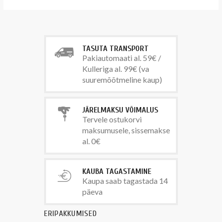
TASUTA TRANSPORT
Pakiautomaati al. 59€ /
Kulleriga al. 99€ (va
suuremõõtmeline kaup)
JÄRELMAKSU VÕIMALUS
Tervele ostukorvi
maksumusele, sissemakse
al. 0€
KAUBA TAGASTAMINE
Kaupa saab tagastada 14
päeva
ERIPAKKUMISED