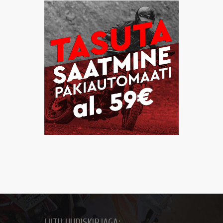
LIITU UUDISKIRJAGA: