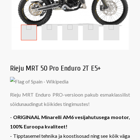
Rieju MRT 50 Pro Enduro 2T E5+
Rieju MRT Enduro PRO-versioon pakub esmaklassilist
sõidunaudingut kõikides tingimustes!
-
ORIGINAAL Minarelli AM6 vesijahutusega mootor,
100% Euroopa kvaliteet!
- Tipptasemel tehnika ja koostisosad ning see kõik väga