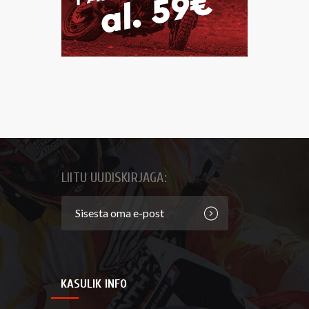
LIITU UUDISKIRJAGA:
KASULIK INFO