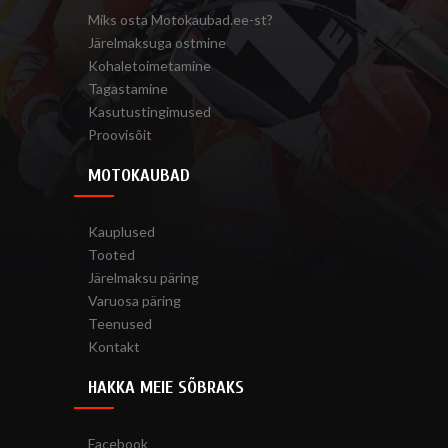
Miks osta Motokaubad.ee-st?
Järelmaksuga ostmine
Kohaletoimetamine
Tagastamine
Kasutustingimused
Proovisõit
MOTOKAUBAD
Kauplused
Tooted
Järelmaksu päring
Varuosa päring
Teenused
Kontakt
HAKKA MEIE SÕBRAKS
Facebook