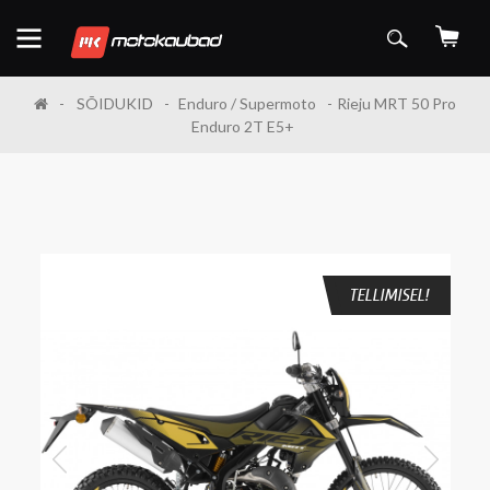
SÕIDUKID
Enduro / Supermoto
Rieju MRT 50 Pro
Enduro 2T E5+
TELLIMISEL!