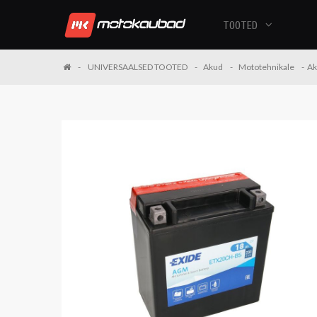
TOOTED
UNIVERSAALSED TOOTED
Akud
Mototehnikale
Ak