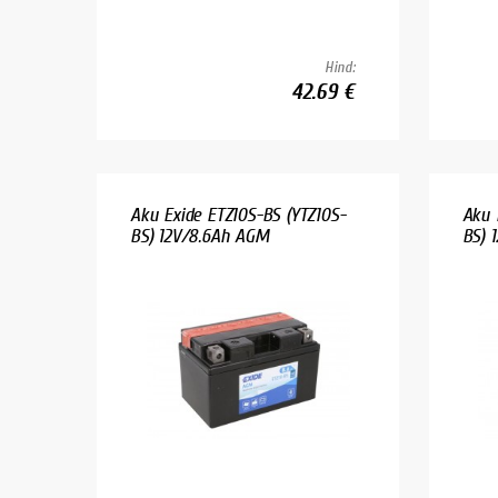
Hind:
42.69 €
Aku Exide ETZ10S-BS (YTZ10S-
Aku 
BS) 12V/8.6Ah AGM
BS) 