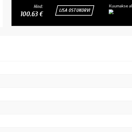
Kuumakse al
Hind:
LISA OSTUKORVI
100.63 €