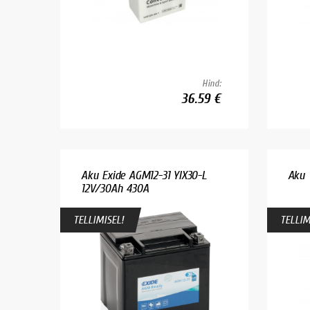
Hind:
36.59 €
Aku Exide AGM12-31 YIX30-L
Aku 
12V/30Ah 430A
TELLIMISEL!
TELLIM