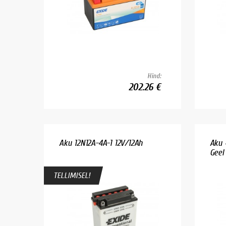
Hind:
202.26 €
Aku 12N12A-4A-1 12V/12Ah
Aku 
Geel
TELLIMISEL!