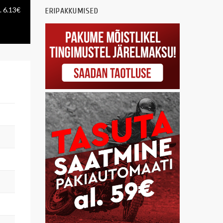
. 6.13€
ERIPAKKUMISED