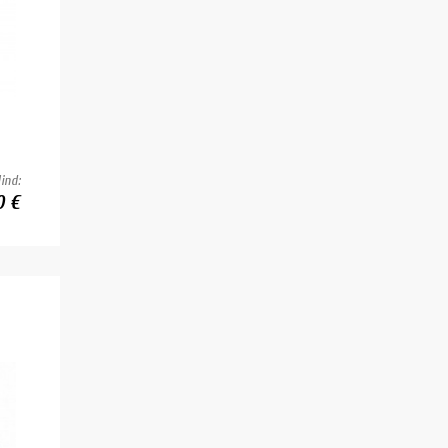
ind:
0 €