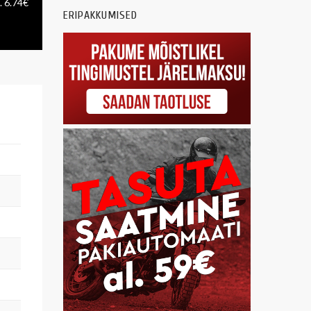
. 6.74€
ERIPAKKUMISED