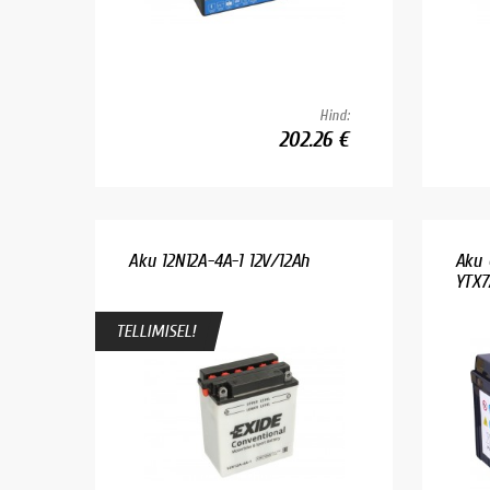
Hind:
202.26 €
Aku 12N12A-4A-1 12V/12Ah
Aku 
YTX7
TELLIMISEL!