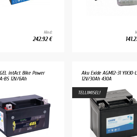
Hind:
H
242.92 €
141.2
GEL intAct Bike Power
Aku Exide AGM12-31 YIX30-L
A-BS 12V/6Ah
12V/30Ah 430A
TELLIMISEL!