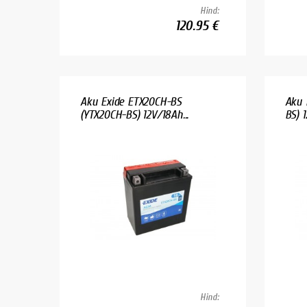
Hind:
120.95 €
Aku Exide ETX20CH-BS
Aku 
(YTX20CH-BS) 12V/18Ah...
BS) 
Hind: