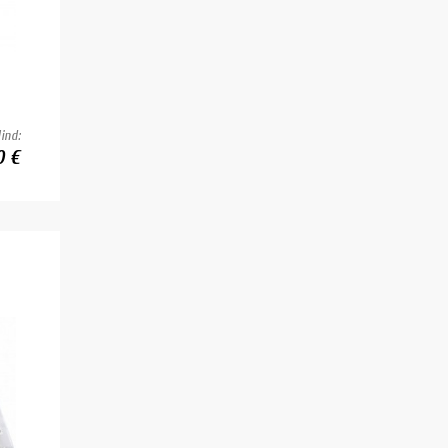
ind:
0 €