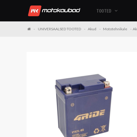
TOOTED
UNIVERSAALSED TOOTED
Akud
Mototehnikale
Ak