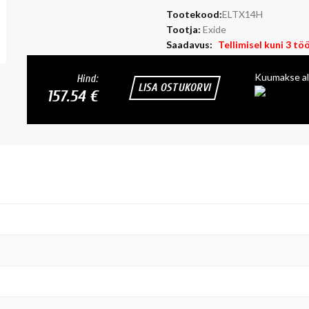
Tootekood:
ELTX14H
Tootja:
Exide
Saadavus:
Tellimisel kuni 3 tö
Kuumakse al
Hind:
LISA OSTUKORVI
157.54 €