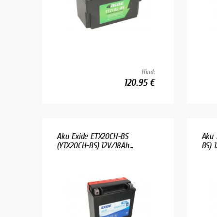
Hind:
120.95 €
Aku Exide ETX20CH-BS
Aku 
(YTX20CH-BS) 12V/18Ah...
BS) 