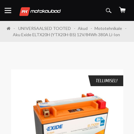
UNIVERSAALSED TOOTED
Akud
Mototehnikale
Aku Exide ELTX20H (YTX20H-BS) 12V/84Wh 380A Li-Ion
TELLIMISEL!