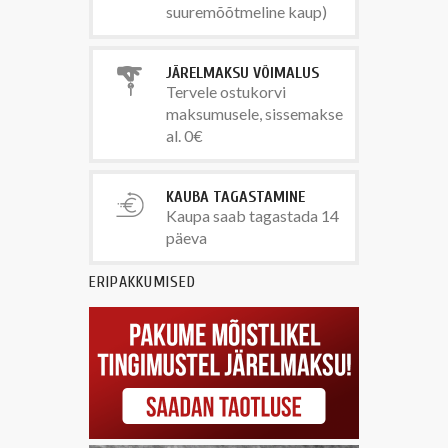
suuremõõtmeline kaup)
JÄRELMAKSU VÕIMALUS
Tervele ostukorvi
maksumusele, sissemakse
al. 0€
KAUBA TAGASTAMINE
Kaupa saab tagastada 14
päeva
ERIPAKKUMISED