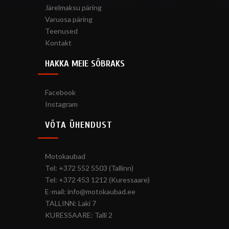
Järelmaksu päring
Varuosa päring
Teenused
Kontakt
HAKKA MEIE SÕBRAKS
Facebook
Instagram
VÕTA ÜHENDUST
Motokaubad
Tel: +372 552 5503 (Tallinn)
Tel: +372 453 1212 (Kuressaare)
E-mail: info@motokaubad.ee
TALLINN: Laki 7
KURESSAARE: Talli 2