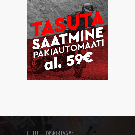
LIITU UUDISKIRJAGA: