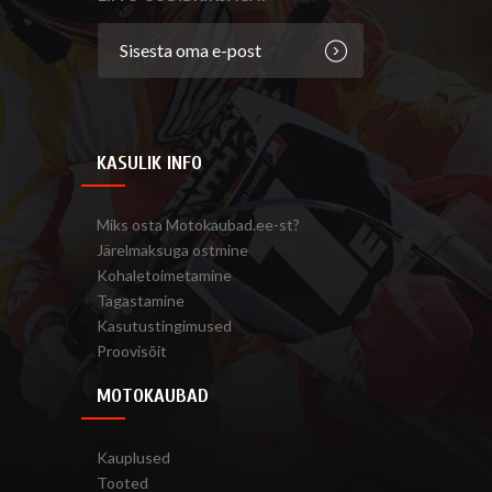
KASULIK INFO
Miks osta Motokaubad.ee-st?
Järelmaksuga ostmine
Kohaletoimetamine
Tagastamine
Kasutustingimused
Proovisõit
MOTOKAUBAD
Kauplused
Tooted