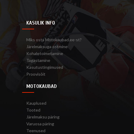
KASULIK INFO
Miks osta Motokaubad.ee-st?
Järelmaksuga ostmine
Kohaletoimetamine
Tagastamine
Kasutustingimused
Proovisõit
MOTOKAUBAD
Kauplused
Tooted
Järelmaksu päring
Varuosa päring
Teenused