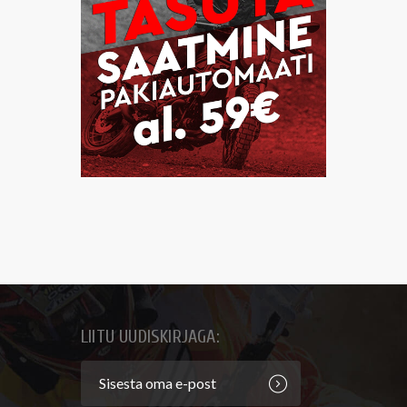
LIITU UUDISKIRJAGA: