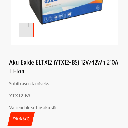
Aku Exide ELTX12 (YTX12-BS) 12V/42Wh 210A
Li-Ion
Sobib asendamiseks:
YTX12-BS
Vali endale sobiv aku siit:
KATALOOG