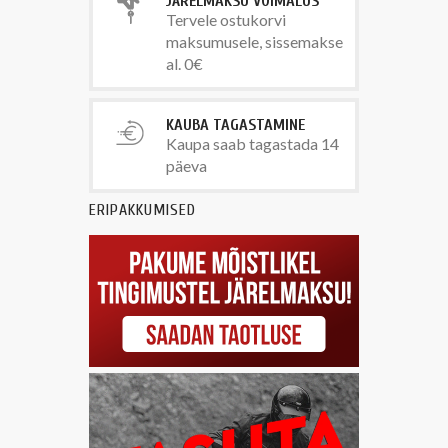
JÄRELMAKSU VÕIMALUS
Tervele ostukorvi
maksumusele, sissemakse
al. 0€
KAUBA TAGASTAMINE
Kaupa saab tagastada 14
päeva
ERIPAKKUMISED