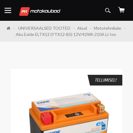
UNIVERSAALSED TOOTED
Akud
Mototehnikale
Aku Exide ELTX12 (YTX12-BS) 12V/42Wh 210A Li-Ion
TELLIMISEL!