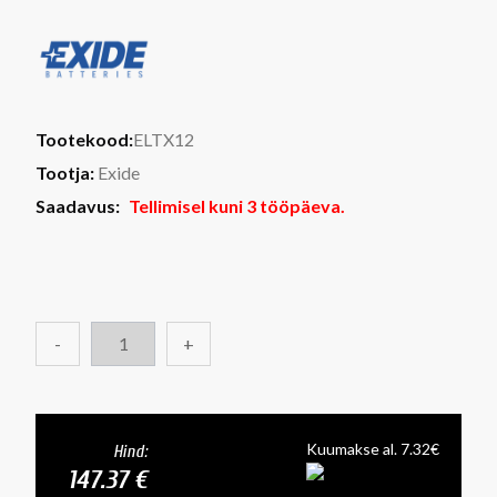
Tootekood:
ELTX12
Tootja:
Exide
Saadavus:
Tellimisel kuni 3 tööpäeva.
-
+
Kuumakse al. 7.32€
Hind:
147.37 €