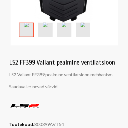
LS2 FF399 Valiant pealmine ventilatsioon
LS2 Valiant FF399 pealmine ventilatsioonimehhanism.
Saadaval erinevad värvid.
Tootekood:
800399AVT54