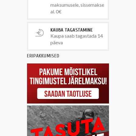
maksumusele, sissemakse
al. 0€
KAUBA TAGASTAMINE
Kaupa saab tagastada 14
päeva
ERIPAKKUMISED