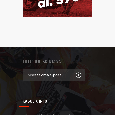
LIITU UUDISKIRJAGA:
KASULIK INFO