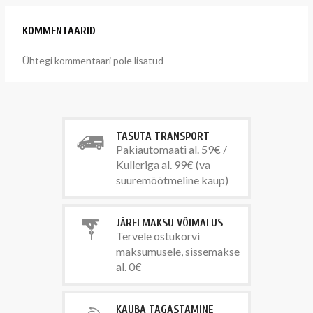
KOMMENTAARID
Ühtegi kommentaari pole lisatud
TASUTA TRANSPORT
Pakiautomaati al. 59€ /
Kulleriga al. 99€ (va
suuremõõtmeline kaup)
JÄRELMAKSU VÕIMALUS
Tervele ostukorvi
maksumusele, sissemakse
al. 0€
KAUBA TAGASTAMINE