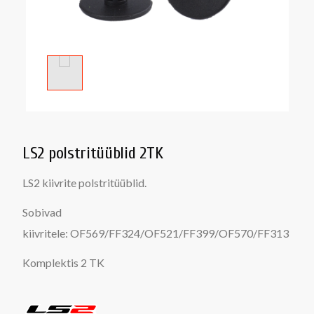
LS2 polstritüüblid 2TK
LS2 kiivrite polstritüüblid.
Sobivad
kiivritele:
OF569/FF324/OF521/FF399/OF570/FF313
Komplektis 2 TK