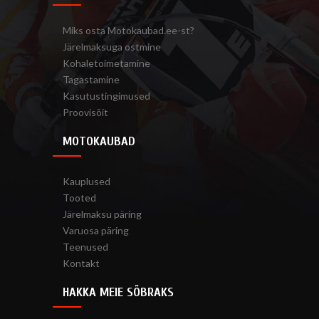
Miks osta Motokaubad.ee-st?
Järelmaksuga ostmine
Kohaletoimetamine
Tagastamine
Kasutustingimused
Proovisõit
MOTOKAUBAD
Kauplused
Tooted
Järelmaksu päring
Varuosa päring
Teenused
Kontakt
HAKKA MEIE SÕBRAKS