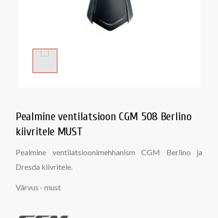
Pealmine ventilatsioon CGM 508 Berlino
kiivritele MUST
Pealmine ventilatsioonimehhanism CGM Berlino ja
Dresda kiivritele.
Värvus - must