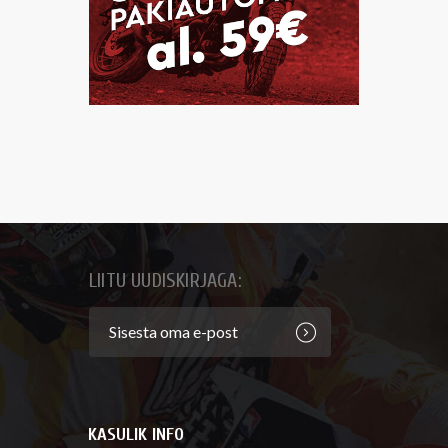
LIITU UUDISKIRJAGA:
KASULIK INFO