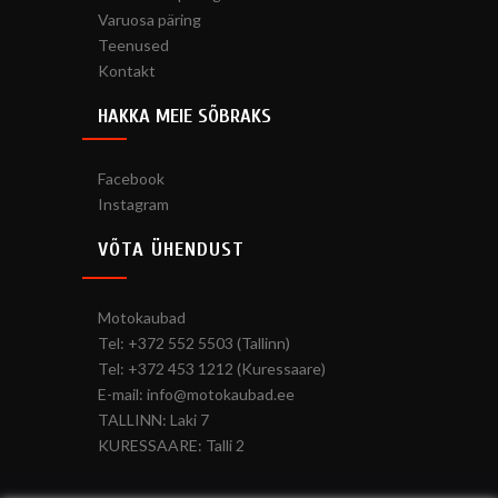
Varuosa päring
Teenused
Kontakt
HAKKA MEIE SÕBRAKS
Facebook
Instagram
VÕTA ÜHENDUST
Motokaubad
Tel: +372 552 5503 (Tallinn)
Tel: +372 453 1212 (Kuressaare)
E-mail: info@motokaubad.ee
TALLINN: Laki 7
KURESSAARE: Talli 2