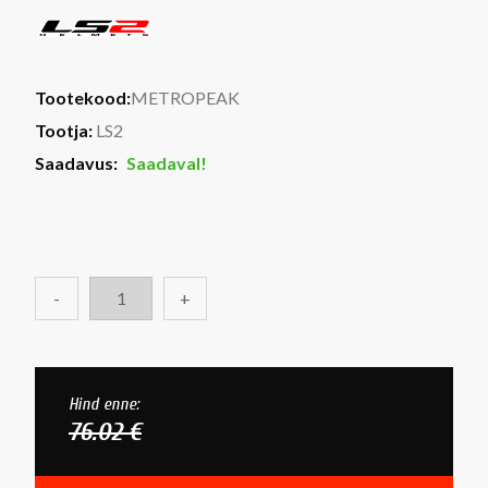
Tootekood:
METROPEAK
Tootja:
LS2
Saadavus:
Saadaval!
-
+
Hind enne:
76.02 €