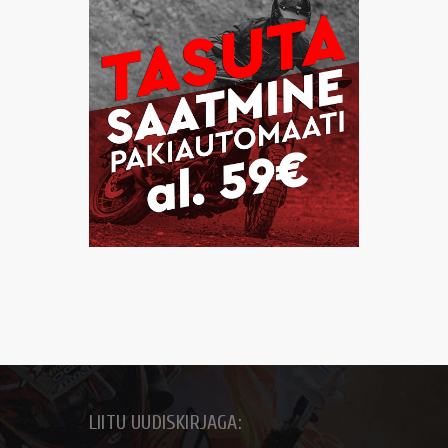
LIITU UUDISKIRJAGA: