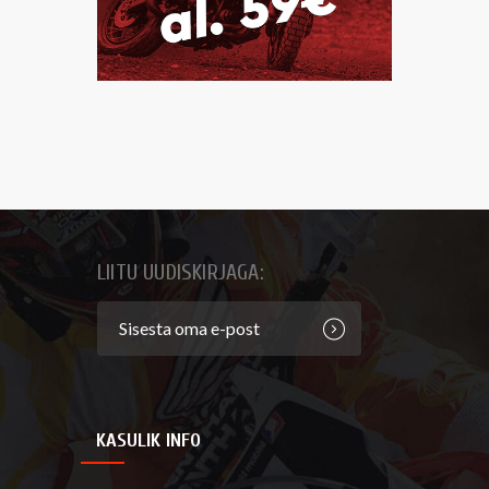
LIITU UUDISKIRJAGA:
KASULIK INFO