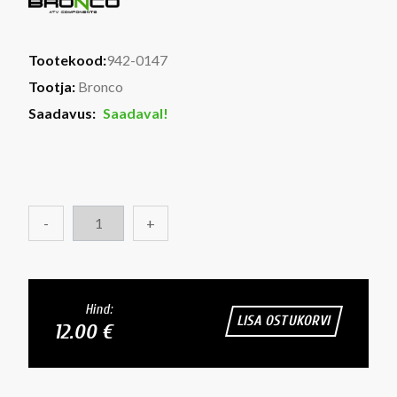
Tootekood:
942-0147
Tootja:
Bronco
Saadavus:
Saadaval!
-
+
Hind:
LISA OSTUKORVI
12.00 €