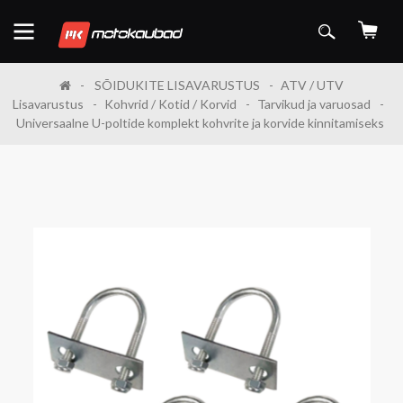
SÕIDUKITE LISAVARUSTUS
ATV / UTV
Lisavarustus
Kohvrid / Kotid / Korvid
Tarvikud ja varuosad
Universaalne U-poltide komplekt kohvrite ja korvide kinnitamiseks