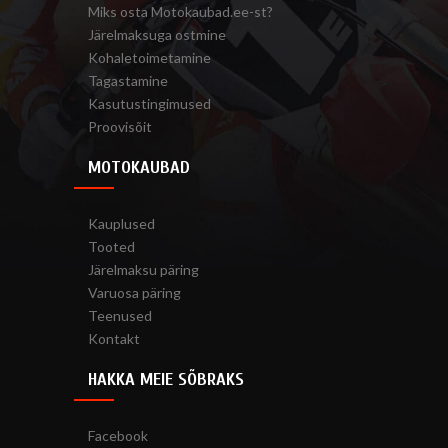
Miks osta Motokaubad.ee-st?
Järelmaksuga ostmine
Kohaletoimetamine
Tagastamine
Kasutustingimused
Proovisõit
MOTOKAUBAD
Kauplused
Tooted
Järelmaksu päring
Varuosa päring
Teenused
Kontakt
HAKKA MEIE SÕBRAKS
Facebook